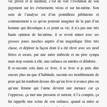
vie privée et le meilleur, c’est de voir l’évolution de son
jugement sur les événements vécus et sur lui-même. Son
sens de l’analyse est d’un pointilleux jubilatoire et
contrairement à ce qu’on pourrait imaginer de la part d’un
homme qui décortique à ce point sa vie, il n’a pas une très
haute opinion de lui-même, il se revoit minot avec ses
grosses joues moches auprès d’un magnifique frère très
classe, et déplore la façon dont il a été élevé avec ses neuf
frères et sœurs, par une mère imbécile et un père sympa
mais trop soumis à elle, une enfance en miettes et délabrée.
Il re-raconte cela dans ce livre, il se livre si je puis dire
encore plus nu que d’habitude, raconte ses tremblements de
peur qui lui tombent dessus dès qu’un livre n’avance plus ou
qu’une femme qui l’aime devient une menace car ça
l’oppresse, ça met une pression et surtout, il l’a compris, ça
lui rappelle une scène de son enfance, quand sa mère se