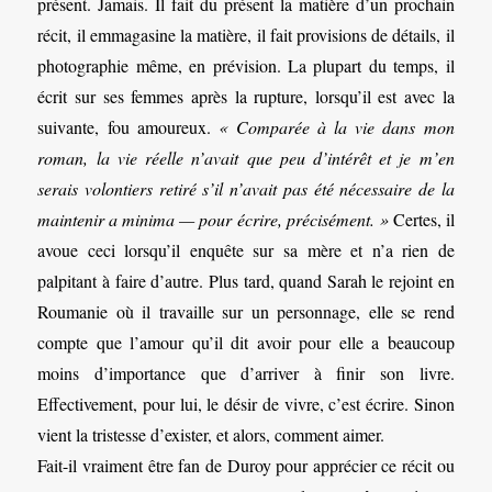
présent. Jamais. Il fait du présent la matière d’un prochain
récit, il emmagasine la matière, il fait provisions de détails, il
photographie même, en prévision. La plupart du temps, il
écrit sur ses femmes après la rupture, lorsqu’il est avec la
suivante, fou amoureux.
« Comparée à la vie dans mon
roman, la vie réelle n’avait que peu d’intérêt et je m’en
serais volontiers retiré s’il n’avait pas été nécessaire de la
maintenir a minima — pour écrire, précisément. »
Certes, il
avoue ceci lorsqu’il enquête sur sa mère et n’a rien de
palpitant à faire d’autre. Plus tard, quand Sarah le rejoint en
Roumanie où il travaille sur un personnage, elle se rend
compte que l’amour qu’il dit avoir pour elle a beaucoup
moins d’importance que d’arriver à finir son livre.
Effectivement, pour lui, le désir de vivre, c’est écrire. Sinon
vient la tristesse d’exister, et alors, comment aimer.
Fait-il vraiment être fan de Duroy pour apprécier ce récit ou