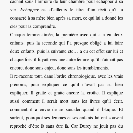
cachait sous l’armoire de leur chambre pour échapper à sa
vie.
Echapper
est d’ailleurs le titre d’un récit qu’il a
consacré à sa mère bien après sa mort, ce qui lui a donné les
clés pour la comprendre.
Chaque femme aimée, la première avec qui a a eu deux
enfants, puis la seconde qui l’a presque obligé a lui faire
deux enfants, puis la suivante etc… a eu cet effet sur lui et
chaque fois, il fuyait vers une autre femme qu’il n’aimait pas
encore, donc sans enjeu, donc sans les tremblements.
Il re-raconte tout, dans l’ordre chronologique, avec les vrais
prénoms, pour expliquer ce qu’il n’avait pas su bien
expliquer. Il gratte et gratte encore la croûte. Il explique
aussi comment il serait mort sans les livres qu’il écrit,
comment il a envie de se suicider quand il bloque. Et
surtout, pourquoi ses femmes et ses enfants lui ont souvent
reproché d’être là sans être là. Car Duroy ne jouit pas du