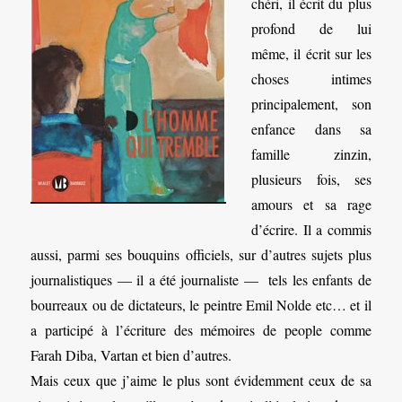
chéri, il écrit du plus
profond de lui
même, il écrit sur les
choses intimes
principalement, son
enfance dans sa
famille zinzin,
plusieurs fois, ses
amours et sa rage
d’écrire. Il a commis
aussi, parmi ses bouquins officiels, sur d’autres sujets plus
journalistiques — il a été journaliste — tels les enfants de
bourreaux ou de dictateurs, le peintre Emil Nolde etc… et il
a participé à l’écriture des mémoires de people comme
Farah Diba, Vartan et bien d’autres.
Mais ceux que j’aime le plus sont évidemment ceux de sa