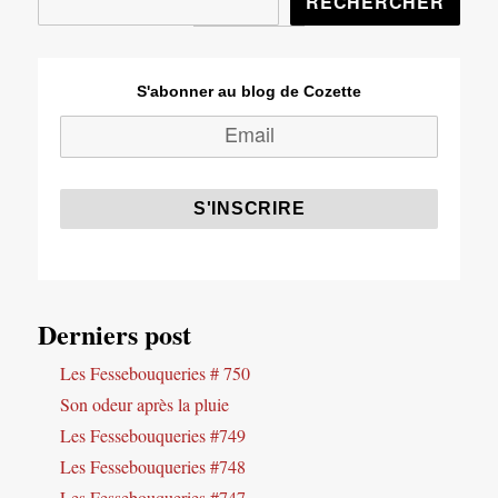
RECHERCHER
S'abonner au blog de Cozette
Derniers post
Les Fessebouqueries # 750
Son odeur après la pluie
Les Fessebouqueries #749
Les Fessebouqueries #748
Les Fessebouqueries #747