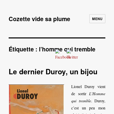
Cozette vide sa plume
MENU
Étiquette :
l’homme qui tremble
Le dernier Duroy, un bijou
Lionel Duroy vient
de sortir
L’Homme
qui tremble
. Duroy,
c’est un peu mon