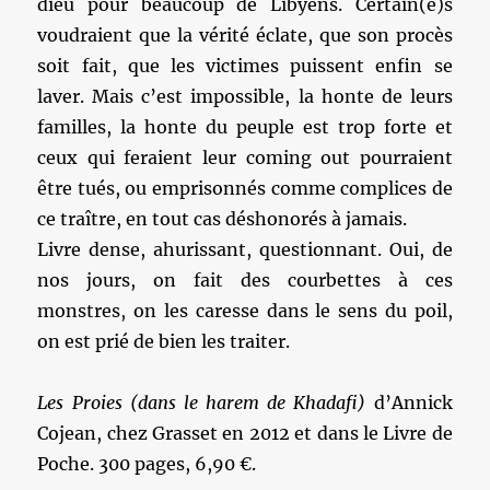
dieu pour beaucoup de Libyens. Certain(e)s
voudraient que la vérité éclate, que son procès
soit fait, que les victimes puissent enfin se
laver. Mais c’est impossible, la honte de leurs
familles, la honte du peuple est trop forte et
ceux qui feraient leur coming out pourraient
être tués, ou emprisonnés comme complices de
ce traître, en tout cas déshonorés à jamais.
Livre dense, ahurissant, questionnant. Oui, de
nos jours, on fait des courbettes à ces
monstres, on les caresse dans le sens du poil,
on est prié de bien les traiter.
Les Proies (dans le harem de Khadafi)
d’Annick
Cojean, chez Grasset en 2012 et dans le Livre de
Poche. 300 pages, 6,90 €.