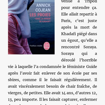
venue à Tripoli
pour entendre ça.
Elle allait repartir à
Paris, c’est juste
après la mort de
Khadafi piégé dans
un égout, qu’elle a
rencontré Soraya.
Soraya qui a
déroulé l’horrible
vie à laquelle l’a condamnée le féministe Guide
après l’avoir fait enlever de son école par ses
sbires, comme il le faisait régulièrement. Il
avait viscéralement besoin de chair fraîche, de
vierges, de petites. Elle avait 14 ans, d’autres 12,
13, peu importe. Il les faisait capturer, enfermer