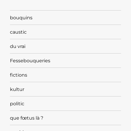
bouquins
caustic
du vrai
Fessebouqueries
fictions
kultur
politic
que fœtus là ?