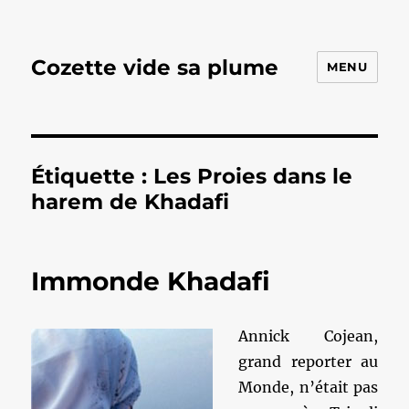
Cozette vide sa plume
MENU
Étiquette :
Les Proies dans le
harem de Khadafi
Immonde Khadafi
Annick Cojean,
grand reporter au
Monde, n’était pas