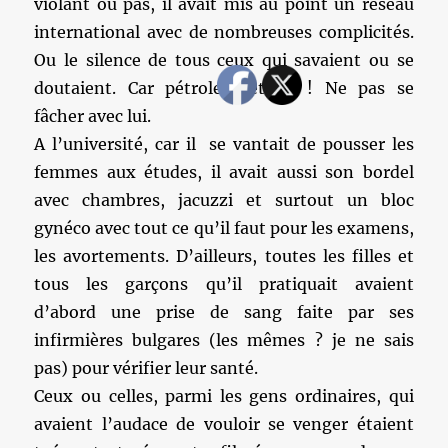
violant ou pas, il avait mis au point un réseau
international avec de nombreuses complicités.
Ou le silence de tous ceux qui savaient ou se
doutaient. Car pétrole, pétrole ! Ne pas se
fâcher avec lui.
A l’université, car il se vantait de pousser les
femmes aux études, il avait aussi son bordel
avec chambres, jacuzzi et surtout un bloc
gynéco avec tout ce qu’il faut pour les examens,
les avortements. D’ailleurs, toutes les filles et
tous les garçons qu’il pratiquait avaient
d’abord une prise de sang faite par ses
infirmières bulgares (les mêmes ? je ne sais
pas) pour vérifier leur santé.
Ceux ou celles, parmi les gens ordinaires, qui
avaient l’audace de vouloir se venger étaient