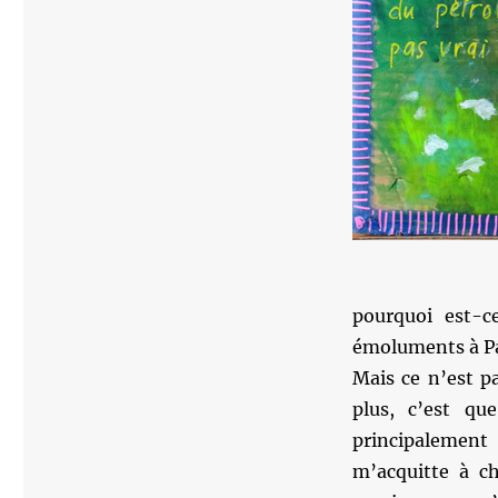
pourquoi est-
émoluments à Par
Mais ce n’est p
plus, c’est qu
principalemen
m’acquitte à c