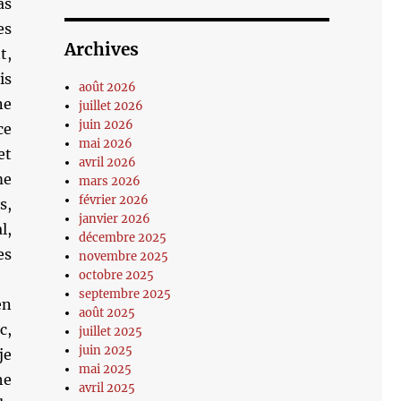
as
es
Archives
t,
is
août 2026
ne
juillet 2026
juin 2026
ce
mai 2026
et
avril 2026
me
mars 2026
février 2026
s,
janvier 2026
l,
décembre 2025
es
novembre 2025
octobre 2025
septembre 2025
en
août 2025
c,
juillet 2025
juin 2025
je
mai 2025
he
avril 2025