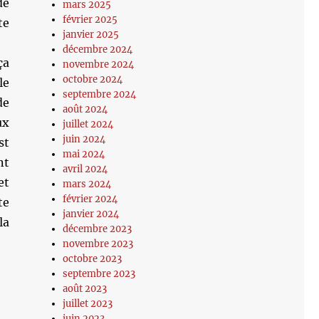
de
mars 2025
février 2025
te
janvier 2025
décembre 2024
ça
novembre 2024
octobre 2024
le
septembre 2024
de
août 2024
ux
juillet 2024
juin 2024
st
mai 2024
nt
avril 2024
et
mars 2024
février 2024
te
janvier 2024
la
décembre 2023
novembre 2023
octobre 2023
septembre 2023
août 2023
juillet 2023
juin 2023