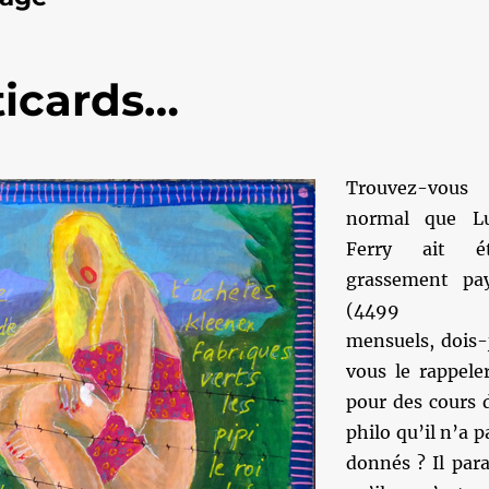
iticards…
Trouvez-vous
normal que L
Ferry ait é
grassement pa
(4499 
mensuels, dois-
vous le rappele
pour des cours 
philo qu’il n’a p
donnés ? Il para