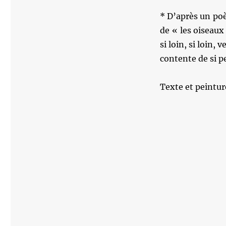
* D’après un po
de « les oiseaux
si loin, si loin, 
contente de si p
Texte et peintu