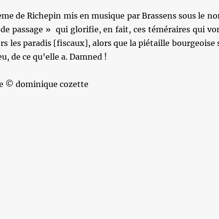
ème de Richepin mis en musique par Brassens sous le n
 de passage » qui glorifie, en fait, ces téméraires qui vo
vers les paradis [fiscaux], alors que la piétaille bourgeoise 
eu, de ce qu’elle a. Damned !
re © dominique cozette