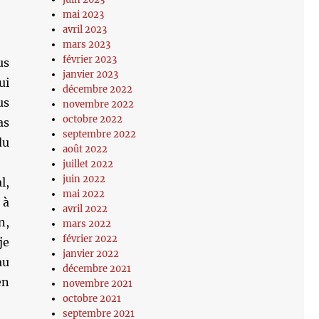
mai 2023
avril 2023
mars 2023
février 2023
us
janvier 2023
ui
décembre 2022
us
novembre 2022
octobre 2022
as
septembre 2022
du
août 2022
juillet 2022
juin 2022
l,
mai 2022
 à
avril 2022
n,
mars 2022
février 2022
je
janvier 2022
au
décembre 2021
en
novembre 2021
octobre 2021
septembre 2021