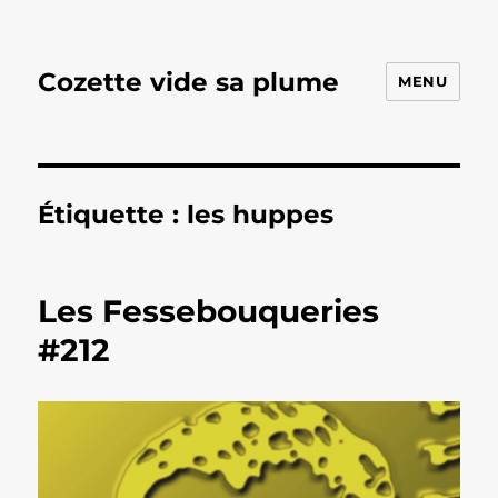
Cozette vide sa plume
MENU
Étiquette :
les huppes
Les Fessebouqueries
#212