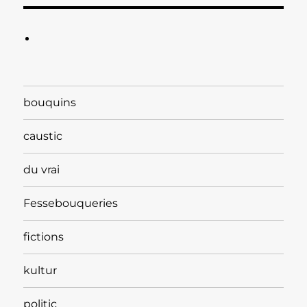
bouquins
caustic
du vrai
Fessebouqueries
fictions
kultur
politic