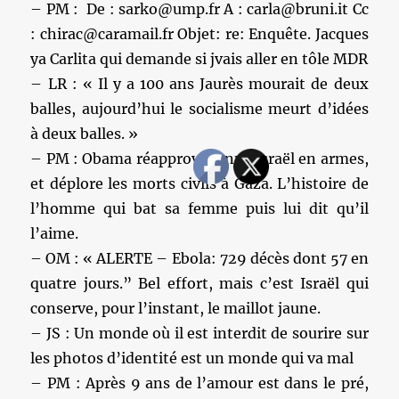
– PM : De : sarko@ump.fr A : carla@bruni.it Cc
: chirac@caramail.fr Objet: re: Enquête. Jacques
ya Carlita qui demande si jvais aller en tôle MDR
– LR : « Il y a 100 ans Jaurès mourait de deux
balles, aujourd’hui le socialisme meurt d’idées
à deux balles. »
– PM : Obama réapprovisionne Israël en armes,
et déplore les morts civils à Gaza. L’histoire de
l’homme qui bat sa femme puis lui dit qu’il
l’aime.
– OM : « ALERTE – Ebola: 729 décès dont 57 en
quatre jours.” Bel effort, mais c’est Israël qui
conserve, pour l’instant, le maillot jaune.
– JS : Un monde où il est interdit de sourire sur
les photos d’identité est un monde qui va mal
– PM : Après 9 ans de l’amour est dans le pré,