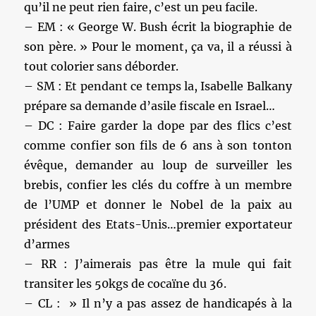
qu’il ne peut rien faire, c’est un peu facile.
– EM : « George W. Bush écrit la biographie de
son père. » Pour le moment, ça va, il a réussi à
tout colorier sans déborder.
– SM : Et pendant ce temps la, Isabelle Balkany
prépare sa demande d’asile fiscale en Israel…
– DC : Faire garder la dope par des flics c’est
comme confier son fils de 6 ans à son tonton
évêque, demander au loup de surveiller les
brebis, confier les clés du coffre à un membre
de l’UMP et donner le Nobel de la paix au
président des Etats-Unis…premier exportateur
d’armes
– RR : J’aimerais pas être la mule qui fait
transiter les 50kgs de cocaïne du 36.
– CL : » Il n’y a pas assez de handicapés à la