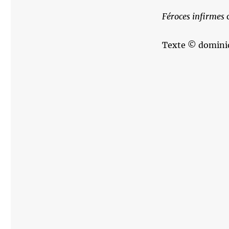
Féroces infirmes
Texte © domini