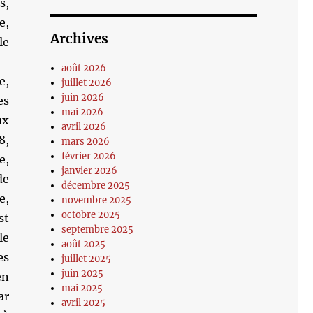
s,
e,
Archives
le
août 2026
e,
juillet 2026
juin 2026
es
mai 2026
ux
avril 2026
8,
mars 2026
février 2026
e,
janvier 2026
de
décembre 2025
e,
novembre 2025
octobre 2025
st
septembre 2025
le
août 2025
es
juillet 2025
juin 2025
en
mai 2025
ar
avril 2025