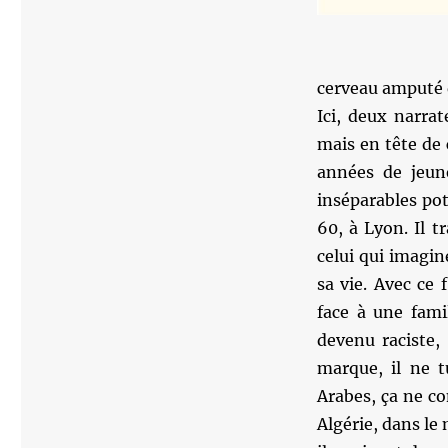
cerveau amputé
Ici, deux narrat
mais en tête de 
années de jeune
inséparables pot
60, à Lyon. Il 
celui qui imagin
sa vie. Avec ce f
face à une famil
devenu raciste, 
marque, il ne t
Arabes, ça ne co
Algérie, dans le