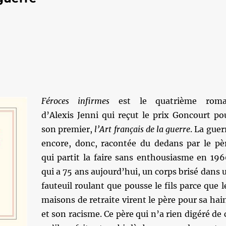
Féroces infirmes
est le quatrième rom
d’Alexis Jenni qui reçut le prix Goncourt po
son premier,
l’Art français de la guerre
. La guer
encore, donc, racontée du dedans par le pè
qui partit la faire sans enthousiasme en 196
qui a 75 ans aujourd’hui, un corps brisé dans 
fauteuil roulant que pousse le fils parce que l
maisons de retraite virent le père pour sa hai
et son racisme. Ce père qui n’a rien digéré de 