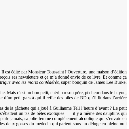
 Il est édité par Monsieur Toussaint l’Ouverture, une maison d’édition
 reçois ses newsletters et ça m’a donné envie de ce livre. Et comme ça
rique avec les morts confédérés,
super bouquin de James Lee Burke.
te. Mais c’est un bon petit, chéri par son père, pêcheur dans le bayou,
’un petit gars à qui il refile des piles de BD qu’il lit dans l’arrière
s de la gâchette qui a joué à Guillaume Tell l’heure d’avant ? Le petit
le s’ébattent un tas de bêtes exotiques — il y a même des dauphins qui
 parle jamais, sa jolie femme complètement alcoolique qui s’envoie en
u les deux gosses du médecin qui partent sous un déluge en pleine nuit