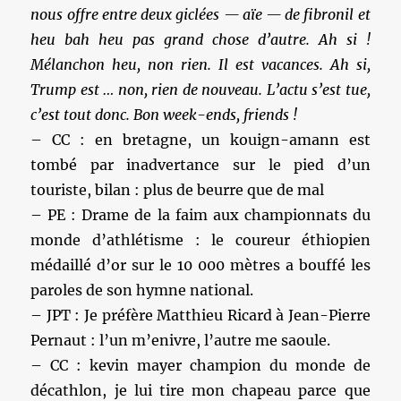
nous offre entre deux giclées — aïe — de fibronil et
heu bah heu pas grand chose d’autre. Ah si !
Mélanchon heu, non rien. Il est vacances. Ah si,
Trump est … non, rien de nouveau. L’actu s’est tue,
c’est tout donc. Bon week-ends, friends !
– CC : en bretagne, un kouign-amann est
tombé par inadvertance sur le pied d’un
touriste, bilan : plus de beurre que de mal
– PE : Drame de la faim aux championnats du
monde d’athlétisme : le coureur éthiopien
médaillé d’or sur le 10 000 mètres a bouffé les
paroles de son hymne national.
– JPT : Je préfère Matthieu Ricard à Jean-Pierre
Pernaut : l’un m’enivre, l’autre me saoule.
– CC : kevin mayer champion du monde de
décathlon, je lui tire mon chapeau parce que