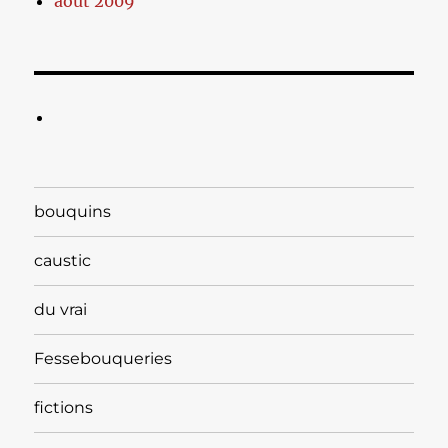
août 2009
bouquins
caustic
du vrai
Fessebouqueries
fictions