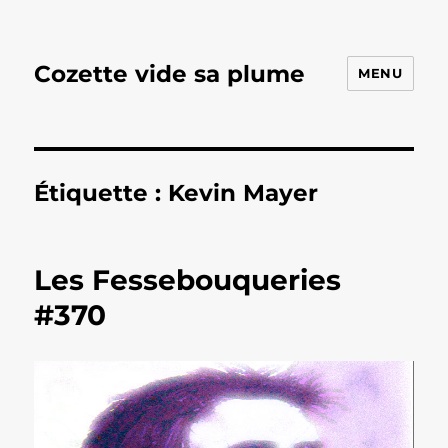
Cozette vide sa plume
MENU
Étiquette :
Kevin Mayer
Les Fessebouqueries
#370