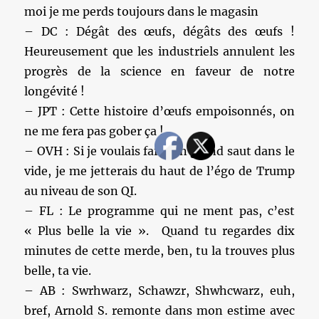
moi je me perds toujours dans le magasin
– DC : Dégât des œufs, dégâts des œufs !
Heureusement que les industriels annulent les
progrès de la science en faveur de notre
longévité !
– JPT : Cette histoire d’œufs empoisonnés, on
ne me fera pas gober ça !
– OVH : Si je voulais faire un grand saut dans le
vide, je me jetterais du haut de l’égo de Trump
au niveau de son QI.
– FL : Le programme qui ne ment pas, c’est
« Plus belle la vie ». Quand tu regardes dix
minutes de cette merde, ben, tu la trouves plus
belle, ta vie.
– AB : Swrhwarz, Schawzr, Shwhcwarz, euh,
bref, Arnold S. remonte dans mon estime avec