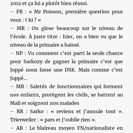
2012 et ça lui a plutôt bien réussi.
– FR : « Mr Poisson, première question pour
vous : t ki ? »
– MR : On glose beaucoup sur le niveau de
l’école. À juste titre : hier, on a bien vu que le
niveau de la primaire a baissé.
– NP : Vu comment c’est parti la seule chance
pour Sarkozy de gagner la primaire c’est que
Juppé nous fasse une DSK. Mais comme c’est
Juppé…
– MR : Saletés de fonctionnaires qui forment
nos enfants, protègent les civils, se battent au
Mali et soignent nos malades
– RR : Sarko : « reviens et j’annule tout ».
Trierweiler : « pars et j’oublie rien ».
– AB : Le blaireau moyen FN/nationaliste en