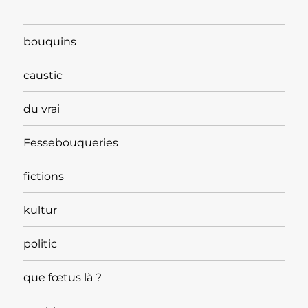
bouquins
caustic
du vrai
Fessebouqueries
fictions
kultur
politic
que fœtus là ?