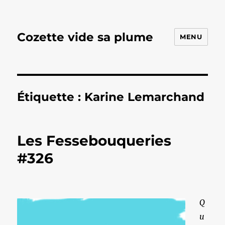
Cozette vide sa plume
MENU
Étiquette :
Karine Lemarchand
Les Fessebouqueries
#326
Q
u