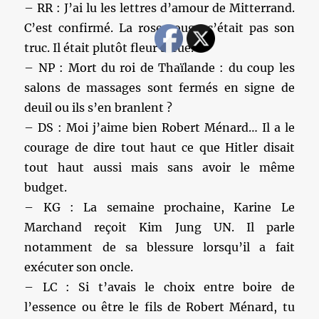
– RR : J’ai lu les lettres d’amour de Mitterrand.
C’est confirmé. La rose rouge c’était pas son
truc. Il était plutôt fleur bleue.
– NP : Mort du roi de Thaïlande : du coup les
salons de massages sont fermés en signe de
deuil ou ils s’en branlent ?
– DS : Moi j’aime bien Robert Ménard… Il a le
courage de dire tout haut ce que Hitler disait
tout haut aussi mais sans avoir le même
budget.
– KG : La semaine prochaine, Karine Le
Marchand reçoit Kim Jung UN. Il parle
notamment de sa blessure lorsqu’il a fait
exécuter son oncle.
– LC : Si t’avais le choix entre boire de
l’essence ou être le fils de Robert Ménard, tu