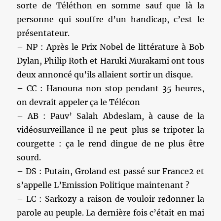
sorte de Téléthon en somme sauf que là la
personne qui souffre d’un handicap, c’est le
présentateur.
– NP : Après le Prix Nobel de littérature à Bob
Dylan, Philip Roth et Haruki Murakami ont tous
deux annoncé qu’ils allaient sortir un disque.
– CC : Hanouna non stop pendant 35 heures,
on devrait appeler ça le Télécon
– AB : Pauv’ Salah Abdeslam, à cause de la
vidéosurveillance il ne peut plus se tripoter la
courgette : ça le rend dingue de ne plus être
sourd.
– DS : Putain, Groland est passé sur France2 et
s’appelle L’Emission Politique maintenant ?
– LC : Sarkozy a raison de vouloir redonner la
parole au peuple. La dernière fois c’était en mai