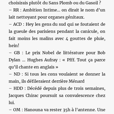
choisirais plutôt du Sans Plomb ou du Gasoil ?
– RR : Ambition Intime… on dirait le nom d’un
lait nettoyant pour organes génitaux.
– ACD : Hey les gens du sud qui se foutaient de
la gueule des parisiens pendant la canicule, on
fait moins les malins avec 4 gouttes de pluie,
hein!
– GB : Le prix Nobel de littérature pour Bob
Dylan … Hughes Aufray : « Pfff. Tout ça parce
qu’il chante en anglais »
– ND : Si tous les cons voulaient se donner la
main, ils défileraient derrière Ménard
– HDD : Décédé depuis plus de trois semaines,
Jacques Chirac poursuit sa convalescence chez
lui.
– OM : Hanouna va rester 35h à l’antenne. Une