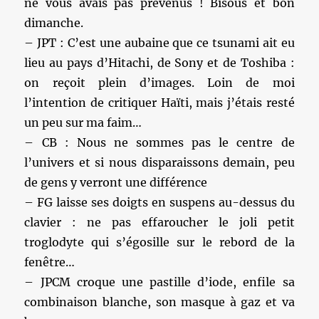
ne vous avais pas prévenus ! Bisous et bon
dimanche.
– JPT : C’est une aubaine que ce tsunami ait eu
lieu au pays d’Hitachi, de Sony et de Toshiba :
on reçoit plein d’images. Loin de moi
l’intention de critiquer Haïti, mais j’étais resté
un peu sur ma faim…
– CB : Nous ne sommes pas le centre de
l’univers et si nous disparaissons demain, peu
de gens y verront une différence
– FG laisse ses doigts en suspens au-dessus du
clavier : ne pas effaroucher le joli petit
troglodyte qui s’égosille sur le rebord de la
fenêtre…
– JPCM croque une pastille d’iode, enfile sa
combinaison blanche, son masque à gaz et va