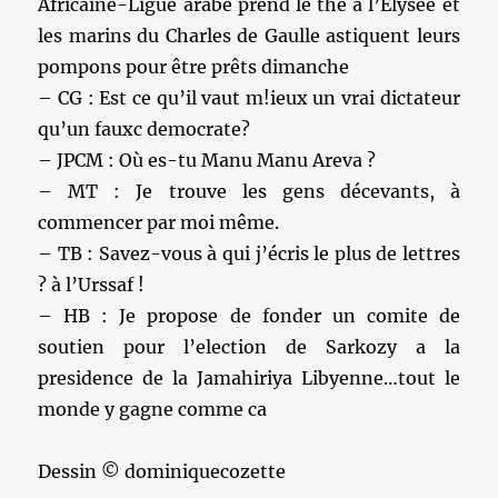
Africaine-Ligue arabe prend le thé à l’Elysée et
les marins du Charles de Gaulle astiquent leurs
pompons pour être prêts dimanche
– CG : Est ce qu’il vaut m!ieux un vrai dictateur
qu’un fauxc democrate?
– JPCM : Où es-tu Manu Manu Areva ?
– MT : Je trouve les gens décevants, à
commencer par moi même.
– TB : Savez-vous à qui j’écris le plus de lettres
? à l’Urssaf !
– HB : Je propose de fonder un comite de
soutien pour l’election de Sarkozy a la
presidence de la Jamahiriya Libyenne…tout le
monde y gagne comme ca
Dessin © dominiquecozette