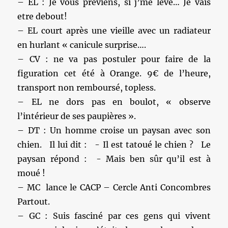
– EL : Je vous previens, si j’me lève… Je vais
etre debout!
– EL court après une vieille avec un radiateur
en hurlant « canicule surprise….
– CV : ne va pas postuler pour faire de la
figuration cet été à Orange. 9€ de l’heure,
transport non remboursé, topless.
– EL ne dors pas en boulot, « observe
l’intérieur de ses paupières ».
– DT : Un homme croise un paysan avec son
chien. Il lui dit : - Il est tatoué le chien ? Le
paysan répond : - Mais ben sûr qu’il est à
moué !
– MC lance le CACP – Cercle Anti Concombres
Partout.
– GC : Suis fasciné par ces gens qui vivent