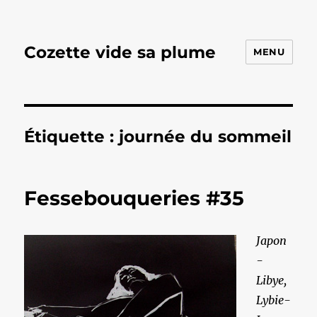
Cozette vide sa plume
MENU
Étiquette :
journée du sommeil
Fessebouqueries #35
Japon
-
Libye,
Lybie-