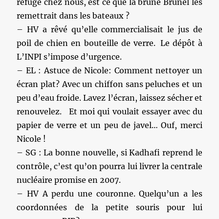
refuge chez nous, est ce que la brune Brunel les
remettrait dans les bateaux ?
– HV a rêvé qu’elle commercialisait le jus de
poil de chien en bouteille de verre. Le dépôt à
L’INPI s’impose d’urgence.
– EL : Astuce de Nicole: Comment nettoyer un
écran plat? Avec un chiffon sans peluches et un
peu d’eau froide. Lavez l’écran, laissez sécher et
renouvelez. Et moi qui voulait essayer avec du
papier de verre et un peu de javel… Ouf, merci
Nicole !
– SG : La bonne nouvelle, si Kadhafi reprend le
contrôle, c’est qu’on pourra lui livrer la centrale
nucléaire promise en 2007.
– HV A perdu une couronne. Quelqu’un a les
coordonnées de la petite souris pour lui