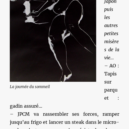
Japon
puis
les
autres
petites
misère
s de la
vie…
– AO :
Tapis
sur
La journée du sommeil
parqu
et :
gadin assuré…
– JPCM va rassembler ses forces, ramper
jusqu’au frigo et lancer un steak dans le micro-