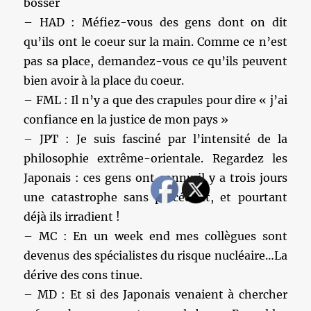
bosser
– HAD : Méfiez-vous des gens dont on dit
qu’ils ont le coeur sur la main. Comme ce n’est
pas sa place, demandez-vous ce qu’ils peuvent
bien avoir à la place du coeur.
– FML : Il n’y a que des crapules pour dire « j’ai
confiance en la justice de mon pays »
– JPT : Je suis fasciné par l’intensité de la
philosophie extrême-orientale. Regardez les
Japonais : ces gens ont connu il y a trois jours
une catastrophe sans précédent, et pourtant
déjà ils irradient !
– MC : En un week end mes collègues sont
devenus des spécialistes du risque nucléaire…La
dérive des cons tinue.
– MD : Et si des Japonais venaient à chercher