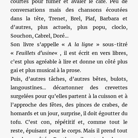
courtes pour fumer et avaler le café. Peu de
conversations mais des chansons écoutées
dans la tête, Trenet, Brel, Piaf, Barbara et
d’autres, plus actuels, plus popu, cloclo,
Souchon, Cabrel, Doré…
Son livre s’appelle «
A la ligne
» sous-titré
«
Feuillets d’usine
« , il est écrit en vers libres,
c’est plus agréable à lire et donne un côté plus
gai et plus musical à la prose.
Puis, d’autres tâches, d’autres bêtes, bulots,
langoustines… décartonner des crevettes
surgelées pour qu’elles partent à la cuisson et à
l’approche des fêtes, des pinces de crabes, de
homards et un jour, surprise, il doit égoutter du
tofu. C’est con, répétitif et, comme tout le
reste, épuisant pour le corps. Mais il prend tout