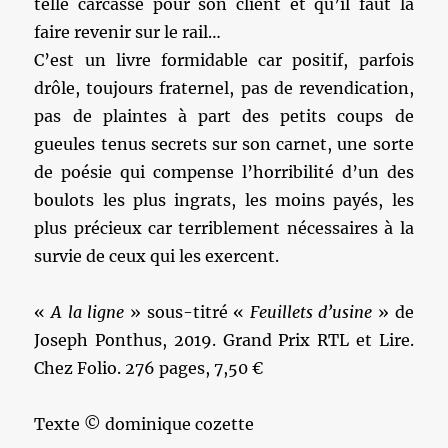
telle carcasse pour son client et qu’il faut la
faire revenir sur le rail…
C’est un livre formidable car positif, parfois
drôle, toujours fraternel, pas de revendication,
pas de plaintes à part des petits coups de
gueules tenus secrets sur son carnet, une sorte
de poésie qui compense l’horribilité d’un des
boulots les plus ingrats, les moins payés, les
plus précieux car terriblement nécessaires à la
survie de ceux qui les exercent.
«
A la ligne
» sous-titré «
Feuillets d’usine
» de
Joseph Ponthus, 2019. Grand Prix RTL et Lire.
Chez Folio. 276 pages, 7,50 €
Texte © dominique cozette