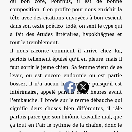
du bon côté, Ponthus, il est de bonne
composition. Il en profite pour nous enrichir la
tête avec des citations envoyées à bon escient
dans son texte poético-iodé, on sent le type qui
a fait des études littéraires, hypokhâgnes et
tout le tremblement.
Il nous raconte comment il arrive chez lui,
parfois tellement épuisé qu’il en pleure, mais il
faut sortir le jeune chien. Sa femme vient de se
lever, ou est encore endormie ou est partie
bosser, il n’a aucun horaire fixe puisqu’il est
intérimaire, appelé parfois deux heures avant
l’embauche. Il brode sur le terme débauche qui
signifie deux choses bien différentes, il râle
parfois parce que son binôme travaille mal, que
ça fout en l’air le rythme de la chaîne, donc le