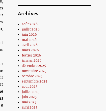
e,
es
Archives
ur
es
août 2026
u,
juillet 2026
juin 2026
mai 2026
it
avril 2026
us
mars 2026
février 2026
janvier 2026
er
décembre 2025
he
novembre 2025
octobre 2025
it
septembre 2025
nt
août 2025
ne
juillet 2025
juin 2025
ns
mai 2025
 a
avril 2025