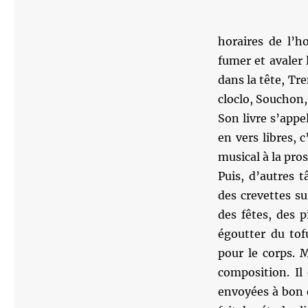
horaires de l’h
fumer et avaler
dans la tête, Tre
cloclo, Souchon,
Son livre s’appe
en vers libres, 
musical à la pros
Puis, d’autres 
des crevettes su
des fêtes, des p
égoutter du tof
pour le corps. 
composition. Il
envoyées à bon e