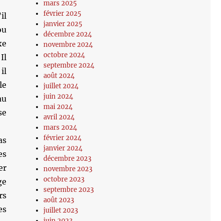
mars 2025
février 2025
il
janvier 2025
ou
décembre 2024
xe
novembre 2024
octobre 2024
Il
septembre 2024
il
août 2024
le
juillet 2024
juin 2024
au
mai 2024
se
avril 2024
mars 2024
février 2024
as
janvier 2024
es
décembre 2023
er
novembre 2023
octobre 2023
ge
septembre 2023
rs
août 2023
es
juillet 2023
juin 2023