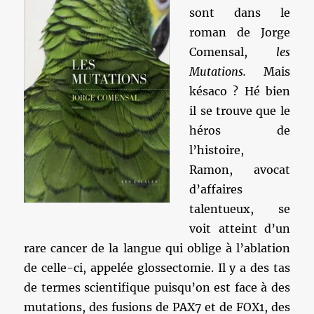
sont dans le
roman de Jorge
Comensal,
les
Mutations.
Mais
késaco ? Hé bien
il se trouve que le
héros de
l’histoire,
Ramon, avocat
d’affaires
talentueux, se
voit atteint d’un
rare cancer de la langue qui oblige à l’ablation
de celle-ci, appelée glossectomie. Il y a des tas
de termes scientifique puisqu’on est face à des
mutations, des fusions de PAX7 et de FOX1, des