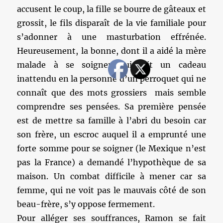
accusent le coup, la fille se bourre de gâteaux et
grossit, le fils disparaît de la vie familiale pour
s’adonner à une masturbation effrénée.
Heureusement, la bonne, dont il a aidé la mère
malade à se soigner, lui fait un cadeau
inattendu en la personne d’un perroquet qui ne
connaît que des mots grossiers mais semble
comprendre ses pensées. Sa première pensée
est de mettre sa famille à l’abri du besoin car
son frère, un escroc auquel il a emprunté une
forte somme pour se soigner (le Mexique n’est
pas la France) a demandé l’hypothèque de sa
maison. Un combat difficile à mener car sa
femme, qui ne voit pas le mauvais côté de son
beau-frère, s’y oppose fermement.
Pour alléger ses souffrances, Ramon se fait