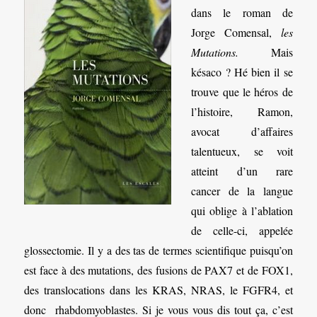
dans le roman de
Jorge Comensal,
les
Mutations.
Mais
késaco ? Hé bien il se
trouve que le héros de
l’histoire, Ramon,
avocat d’affaires
talentueux, se voit
atteint d’un rare
cancer de la langue
qui oblige à l’ablation
de celle-ci, appelée
glossectomie. Il y a des tas de termes scientifique puisqu’on
est face à des mutations, des fusions de PAX7 et de FOX1,
des translocations dans les KRAS, NRAS, le FGFR4, et
donc rhabdomyoblastes. Si je vous vous dis tout ça, c’est