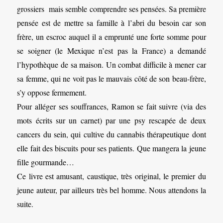
grossiers mais semble comprendre ses pensées. Sa première
pensée est de mettre sa famille à l’abri du besoin car son
frère, un escroc auquel il a emprunté une forte somme pour
se soigner (le Mexique n’est pas la France) a demandé
l’hypothèque de sa maison. Un combat difficile à mener car
sa femme, qui ne voit pas le mauvais côté de son beau-frère,
s’y oppose fermement.
Pour alléger ses souffrances, Ramon se fait suivre (via des
mots écrits sur un carnet) par une psy rescapée de deux
cancers du sein, qui cultive du cannabis thérapeutique dont
elle fait des biscuits pour ses patients. Que mangera la jeune
fille gourmande…
Ce livre est amusant, caustique, très original, le premier du
jeune auteur, par ailleurs très bel homme. Nous attendons la
suite.