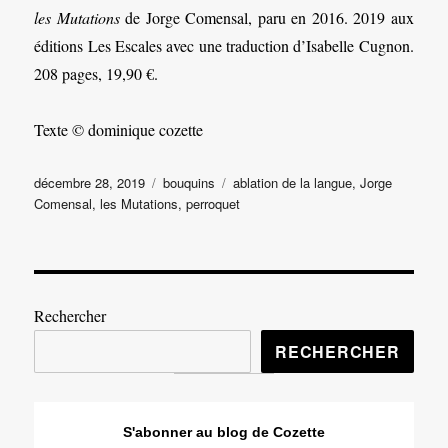
les Mutations
de Jorge Comensal, paru en 2016. 2019 aux
éditions Les Escales avec une traduction d’Isabelle Cugnon.
208 pages, 19,90 €.
Texte © dominique cozette
Publié
Catégories
Étiquettes
décembre 28, 2019
bouquins
ablation de la langue
,
Jorge
le
Comensal
,
les Mutations
,
perroquet
Rechercher
RECHERCHER
S'abonner au blog de Cozette