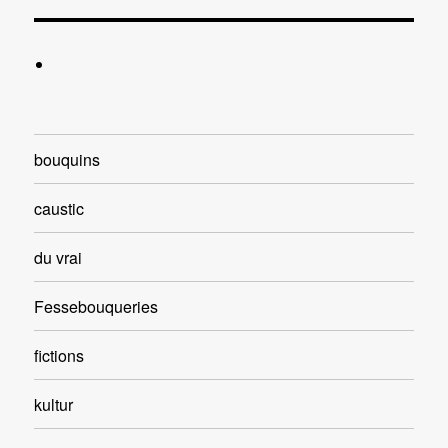
bouquins
caustic
du vrai
Fessebouqueries
fictions
kultur