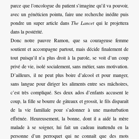
parce que l’oncologue du patient s’imagine qu’il va pouvoir,
avec un généticien pointu, faire une recherche inédite puis
pondre un super article dans
The Lancet
qui le projettera
dans la postérité.
Donc notre pauvre Ramon, que sa courageuse femme
soutient et accompagne partout, mais décide finalement de
tout puisqu’il n’a plus droit à la parole, se voit d’un coup
privé de vie, isolé socialement, sans métier, sans motivation.
D’ailleurs, il ne peut plus boire d’alcool et pour manger,
sans langue pour diriger les aliments entre ses mâchoires,
c’est très compliqué. Ses deux ados d’enfants accusent le
coup, la fille se bourre de gâteaux et grossit, le fils disparaît
de la vie familiale pour s’adonner à une masturbation
effrénée. Heureusement, la bonne, dont il a aidé la mère
malade à se soigner, lui fait un cadeau inattendu en la
personne d’un perroquet qui ne connaît que des mots