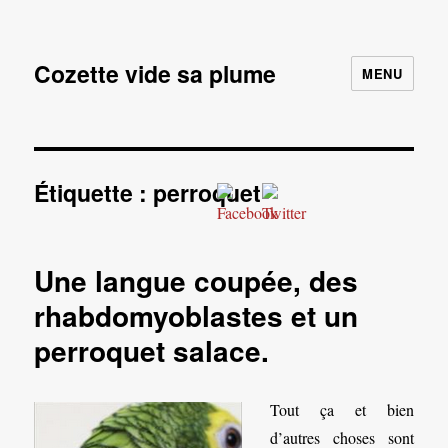
Cozette vide sa plume
MENU
Étiquette :
perroquet
Une langue coupée, des
rhabdomyoblastes et un
perroquet salace.
Tout ça et bien
d’autres choses sont