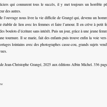
iciers qui connurent tous le succès, il y met toujours un horrible pè
ur des autres.
e l’ouvrage nous livre la vie difficile de Grangé qui, devenu un homm
 établir de lien avec les femmes et faire l’amour. Il en crève à petit f
t des boulots d’écriture sans intérêt. Puis un jour, grâce à une jeune fem
e tournure. Il se marie, fait des enfants puis trouve enfin la voie vers
reportages lointains avec des photographes casse-cou, grands sujets ven
vues.
de Jean-Christophe Grangé, 2025 aux éditions Albin Michel. 336 page
tte