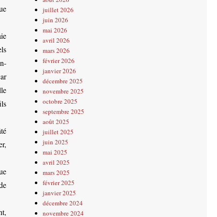
ue
juillet 2026
juin 2026
mai 2026
ie
avril 2026
ls
mars 2026
février 2026
n-
janvier 2026
ar
décembre 2025
lle
novembre 2025
octobre 2025
ils
septembre 2025
août 2025
âté
juillet 2025
juin 2025
er,
mai 2025
avril 2025
ue
mars 2025
février 2025
de
janvier 2025
décembre 2024
t,
novembre 2024