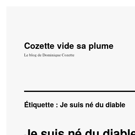
Cozette vide sa plume
Le blog de Dominique Cozette
Étiquette :
Je suis né du diable
Je suis né du diabl