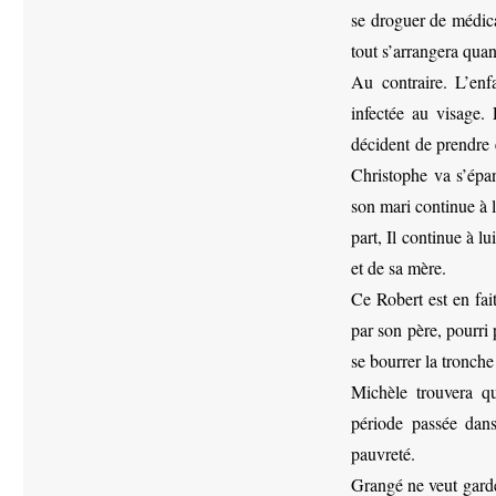
se droguer de médic
tout s’arrangera quan
Au contraire. L’enf
infectée au visage.
décident de prendre 
Christophe va s’épan
son mari continue à l
part, Il continue à lui
et de sa mère.
Ce Robert est en fait
par son père, pourri p
se bourrer la tronche 
Michèle trouvera q
période passée dan
pauvreté.
Grangé ne veut garde