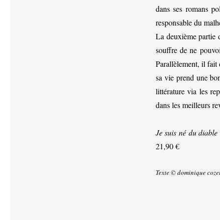
dans ses romans pol
responsable du malhe
La deuxième partie d
souffre de ne pouvoir
Parallèlement, il fai
sa vie prend une bonn
littérature via les 
dans les meilleurs re
Je suis né du diable
21,90 €
Texte © dominique coze