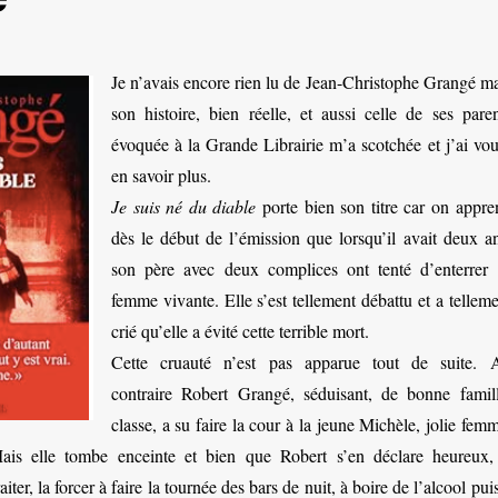
Je n’avais encore rien lu de Jean-Christophe Grangé ma
son histoire, bien réelle, et aussi celle de ses paren
évoquée à la Grande Librairie m’a scotchée et j’ai vou
en savoir plus.
Je suis né du diable
porte bien son titre car on appre
dès le début de l’émission que lorsqu’il avait deux an
son père avec deux complices ont tenté d’enterrer 
femme vivante. Elle s’est tellement débattu et a tellem
crié qu’elle a évité cette terrible mort.
Cette cruauté n’est pas apparue tout de suite. 
contraire Robert Grangé, séduisant, de bonne famill
classe, a su faire la cour à la jeune Michèle, jolie fem
Mais elle tombe enceinte et bien que Robert s’en déclare heureux, 
ter, la forcer à faire la tournée des bars de nuit, à boire de l’alcool pui