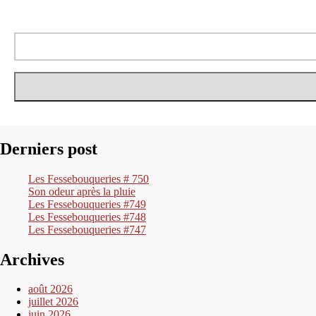
Derniers post
Les Fessebouqueries # 750
Son odeur après la pluie
Les Fessebouqueries #749
Les Fessebouqueries #748
Les Fessebouqueries #747
Archives
août 2026
juillet 2026
juin 2026