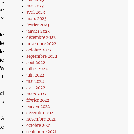
..
mai 2023
se
avril 2023
 «
mars 2023
février 2023
janvier 2023
de
décembre 2022
de
novembre 2022
octobre 2022
de
septembre 2022
ie
août 2022
’a
juillet 2022
juin 2022
nt
mai 2022
avril 2022
si
mars 2022
février 2022
es
janvier 2022
décembre 2021
 à
novembre 2021
octobre 2021
te
septembre 2021