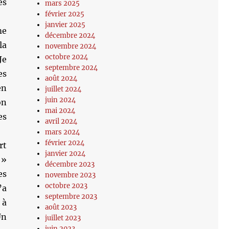
es
mars 2025
février 2025
janvier 2025
me
décembre 2024
la
novembre 2024
octobre 2024
Je
septembre 2024
es
août 2024
en
juillet 2024
juin 2024
on
mai 2024
es
avril 2024
mars 2024
février 2024
rt
janvier 2024
 »
décembre 2023
es
novembre 2023
octobre 2023
’a
septembre 2023
 à
août 2023
Un
juillet 2023
juin 2023