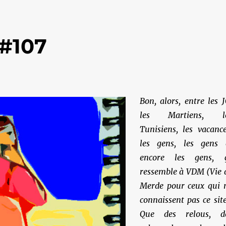
 #107
Bon, alors, entre les J
les Martiens, l
Tunisiens, les vacance
les gens, les gens 
encore les gens, 
ressemble à VDM (Vie 
Merde pour ceux qui 
connaissent pas ce site
Que des relous, d