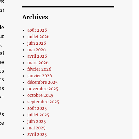
es
ui
Archives
de
août 2026
ur
juillet 2026
juin 2026
.
mai 2026
ai
avril 2026
se
mars 2026
février 2026
es
janvier 2026
es
décembre 2025
ts
novembre 2025
octobre 2025
o-
septembre 2025
août 2025
és
juillet 2025
juin 2025
re
mai 2025
avril 2025