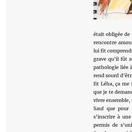
était obligée de
rencontre amour
lui fit comprendr
grave qu’il fût 
pathologie liée à
rend sourd d’êtr
fit Léha, ça me 
que je te demand
vivre ensemble, t
Sauf que pour 
s’inscrire à une
permis de s’uni