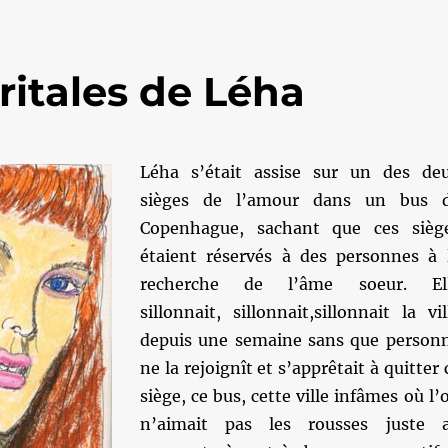
ritales de Léha
Léha s’était assise sur un des de
sièges de l’amour dans un bus 
Copenhague, sachant que ces sièg
étaient réservés à des personnes à 
recherche de l’âme soeur. El
sillonnait, sillonnait,sillonnait la vil
depuis une semaine sans que person
ne la rejoignît et s’apprêtait à quitter 
siège, ce bus, cette ville infâmes où l’
n’aimait pas les rousses juste 