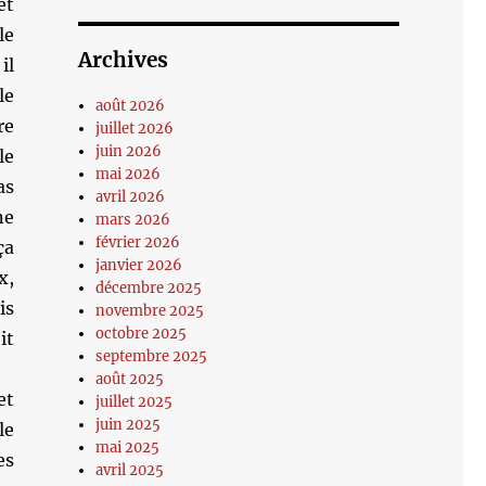
et
le
Archives
il
le
août 2026
re
juillet 2026
juin 2026
le
mai 2026
as
avril 2026
ne
mars 2026
février 2026
ça
janvier 2026
x,
décembre 2025
is
novembre 2025
octobre 2025
it
septembre 2025
août 2025
et
juillet 2025
juin 2025
le
mai 2025
es
avril 2025