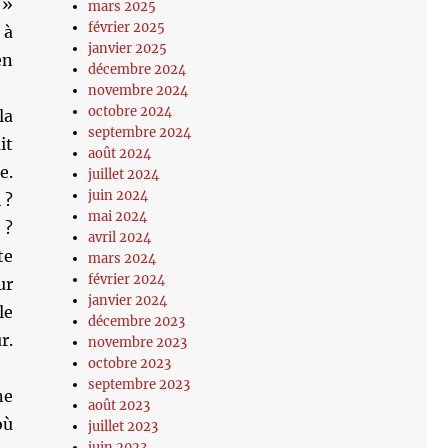
 »
mars 2025
février 2025
 à
janvier 2025
en
décembre 2024
novembre 2024
octobre 2024
la
septembre 2024
it
août 2024
e.
juillet 2024
juin 2024
 ?
mai 2024
 ?
avril 2024
te
mars 2024
février 2024
ur
janvier 2024
le
décembre 2023
r.
novembre 2023
octobre 2023
septembre 2023
ne
août 2023
où
juillet 2023
juin 2023