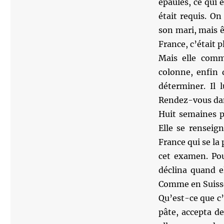
épaules, ce qui 
était requis. O
son mari, mais êt
France, c’était pl
Mais elle comm
colonne, enfin 
déterminer. Il 
Rendez-vous dans
Huit semaines p
Elle se renseign
France qui se la 
cet examen. Pou
déclina quand el
Comme en Suisse 
Qu’est-ce que c’
pâte, accepta d