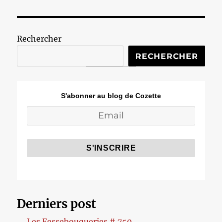
Rechercher
RECHERCHER
S'abonner au blog de Cozette
Derniers post
Les Fessebouqueries # 750