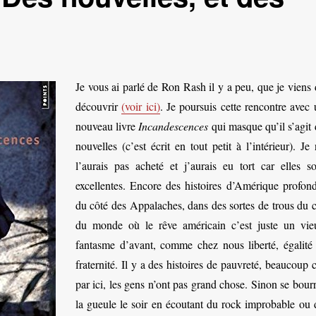
Je vous ai parlé de Ron Rash il y a peu, que je viens
découvrir
(voir ici)
. Je poursuis cette rencontre avec
nouveau livre
Incandescences
qui masque qu’il s’agit
nouvelles (c’est écrit en tout petit à l’intérieur). Je
l’aurais pas acheté et j’aurais eu tort car elles so
excellentes. Encore des histoires d’Amérique profond
du côté des Appalaches, dans des sortes de trous du c
du monde où le rêve américain c’est juste un vie
fantasme d’avant, comme chez nous liberté, égalité 
fraternité. Il y a des histoires de pauvreté, beaucoup 
par ici, les gens n’ont pas grand chose. Sinon se bour
la gueule le soir en écoutant du rock improbable ou 