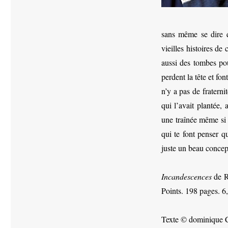
sans même se dire qu
vieilles histoires de
aussi des tombes pou
perdent la tête et fo
n’y a pas de fraterni
qui l’avait plantée,
une traînée même si l
qui te font penser q
juste un beau concep
Incandescences
de R
Points. 198 pages. 6
Texte © dominique 