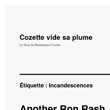
Cozette vide sa plume
Le blog de Dominique Cozette
Étiquette :
Incandescences
Another Ron Rash. 