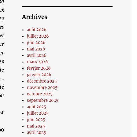
sa
ex
Archives
se
es
août 2026
et
juillet 2026
juin 2026
ur
mai 2026
er
avril 2026
e
mars 2026
février 2026
te
janvier 2026
g…
décembre 2025
té
novembre 2025
octobre 2025
ou
septembre 2025
août 2025
st
juillet 2025
juin 2025
mai 2025
00
avril 2025