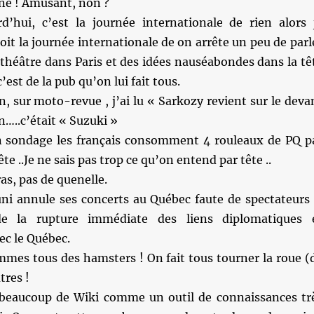
ine ! Amusant, non ?
’hui, c’est la journée internationale de rien alors 
oit la journée internationale de on arrête un peu de parl
théâtre dans Paris et des idées nauséabondes dans la tê
’est de la pub qu’on lui fait tous.
, sur moto-revue , j’ai lu « Sarkozy revient sur le deva
n…..c’était « Suzuki »
 sondage les français consomment 4 rouleaux de PQ p
te ..Je ne sais pas trop ce qu’on entend par tête ..
as, pas de quenelle.
uni annule ses concerts au Québec faute de spectateurs
 la rupture immédiate des liens diplomatiques 
c le Québec.
mes tous des hamsters ! On fait tous tourner la roue (
tres !
 beaucoup de Wiki comme un outil de connaissances tr