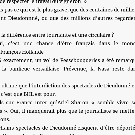
 de respecter le travail du vigneron »
s pas ce qui est le plus grave, que des centaines de millie
nt Dieudonnné, ou que des millions d’autres regarde
 la différence entre tournante et une circulaire ?
, c’est une chance d’être français dans le mon
 François Hollande
 exactement, un vol de Fessebouqueries a été remarq
 la banlieue versaillaise. Prévenue, la Nasa reste da
 ultime que l’interdiction des spectacles de Dieudonné e
 c’est que BHL est pour.
s sur France Inter qu’Ariel Sharon « semble vivre s
s ». Oui, il manquerait plus que le journaliste se mette
ions.
chains spectacles de Dieudonné risquent d’être déporté