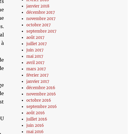
ts
janvier 2018
ne
décembre 2017
me
novembre 2017
octobre 2017
s.
septembre 2017
al
août 2017
 à
juillet 2017
juin 2017
mai 2017
de
avril 2017
de
mars 2017
février 2017
janvier 2017
ge
décembre 2016
de
novembre 2016
octobre 2016
st
septembre 2016
août 2016
DU
juillet 2016
juin 2016
mai 2016