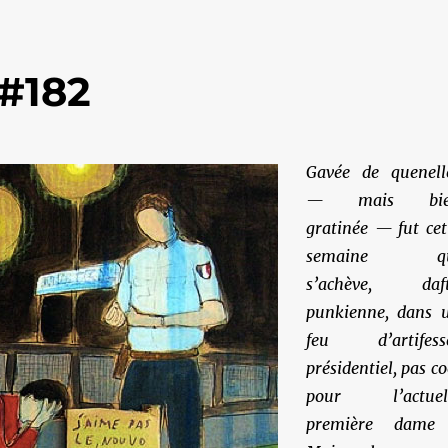
#182
Gavée de quenell
— mais bie
gratinée — fut cet
semaine qu
s’achève, daf
punkienne, dans 
feu d’artifess
présidentiel, pas co
pour l’actuel
première dame