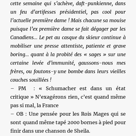
cette semaine qui s’achève, daft-punkienne, dans
un feu d’artifesses présidentiel, pas cool pour
l’actuelle première dame ! Mais chacune sa mouise
puisque l’ex première dame se fait dégager par les
Canadiens… Le pet au casque du skieur continue à
mobiliser une presse attentiste, patiente et grave
boring… quant à la probité des « sages » sur une
certaine levée d’immunité, gaussons-nous mes
frères, ou foutons-y une bombe dans leurs vieilles
couches souillées !
– PM : « Schumacher est dans un état
critique » N’exagérons rien, c’est quand même
pas si mal, la France
– OB : Une pensée pour les Rois Mages qui se
sont quand même tapé 2000 bornes à pied pour
finir dans une chanson de Sheila.