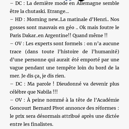
– DC : La dernière mode en Allemagne semble
être la chutaski. Etrange…
– HD : Morning new..La matinale d’Henri.. Nos
gosses sont mauvais en géo .. Ok mais foutre le
Paris Dakar..en Argentine!! Quand même !!
– OV : Les experts sont formels : on n’a aucune
trace (dans toute l’histoire de l’humanité)
d’une personne qui aurait été emporté par une
vague pendant une tempête loin du bord de la
mer. Je dis ça, je dis rien.
– DC : Ma parole ! Dieudonné va devenir plus
célébre que Nabila !!!
– OV : À peine nommé à la tête de l’Académie
Goncourt Bernard Pivot annonce des réformes :
le prix sera désormais attribué après une dictée
entre les finalistes.