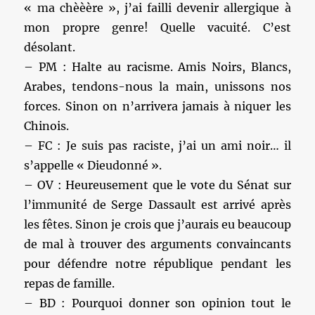
« ma chèèère », j’ai failli devenir allergique à
mon propre genre! Quelle vacuité. C’est
désolant.
– PM : Halte au racisme. Amis Noirs, Blancs,
Arabes, tendons-nous la main, unissons nos
forces. Sinon on n’arrivera jamais à niquer les
Chinois.
– FC : Je suis pas raciste, j’ai un ami noir… il
s’appelle « Dieudonné ».
– OV : Heureusement que le vote du Sénat sur
l’immunité de Serge Dassault est arrivé après
les fêtes. Sinon je crois que j’aurais eu beaucoup
de mal à trouver des arguments convaincants
pour défendre notre république pendant les
repas de famille.
– BD : Pourquoi donner son opinion tout le