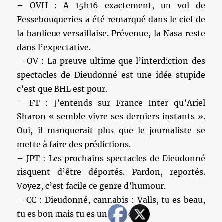
– OVH : A 15h16 exactement, un vol de
Fessebouqueries a été remarqué dans le ciel de
la banlieue versaillaise. Prévenue, la Nasa reste
dans l’expectative.
– OV : La preuve ultime que l’interdiction des
spectacles de Dieudonné est une idée stupide
c’est que BHL est pour.
– FT : J’entends sur France Inter qu’Ariel
Sharon « semble vivre ses derniers instants ».
Oui, il manquerait plus que le journaliste se
mette à faire des prédictions.
– JPT : Les prochains spectacles de Dieudonné
risquent d’être déportés. Pardon, reportés.
Voyez, c’est facile ce genre d’humour.
– CC : Dieudonné, cannabis : Valls, tu es beau,
tu es bon mais tu es un gros con !