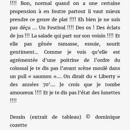
!!!! Bon, normal quand on a une certaine
propension à en foutre partout il vaut mieux
prendre ce genre de plat !!!! Eh bien je ne suis
pas déçu …. Un Festival !!!! Des os ! Des éclats
de jus !!! La salade qui part sur son voisin !!!! Et
elle pas gênée ramasse, essuie, sourit
gentiment… Comme je vois qu’elle est
agrémentée d’une poitrine de l’ordre du
colossal je te dis pas l’avant scène moulé dans
un pull « saumon »…. On dirait du « Liberty »
des années 70’…. Je crois que je tombe
amoureux !!!! Et je te dis pas l’état des lunettes
!!!!
Dessin (extrait de tableau) © dominique
cozette