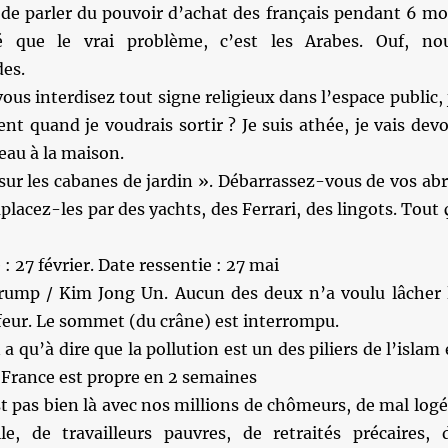
 de parler du pouvoir d’achat des français pendant 6 mo
é que le vrai problème, c’est les Arabes. Ouf, no
des.
vous interdisez tout signe religieux dans l’espace public, 
nt quand je voudrais sortir ? Je suis athée, je vais devo
eau à la maison.
sur les cabanes de jardin ». Débarrassez-vous de vos abr
placez-les par des yachts, des Ferrari, des lingots. Tout 
e : 27 février. Date ressentie : 27 mai
ump / Kim Jong Un. Aucun des deux n’a voulu lâcher 
feur. Le sommet (du crâne) est interrompu.
 qu’à dire que la pollution est un des piliers de l’islam 
France est propre en 2 semaines
 pas bien là avec nos millions de chômeurs, de mal logé
e, de travailleurs pauvres, de retraités précaires, 