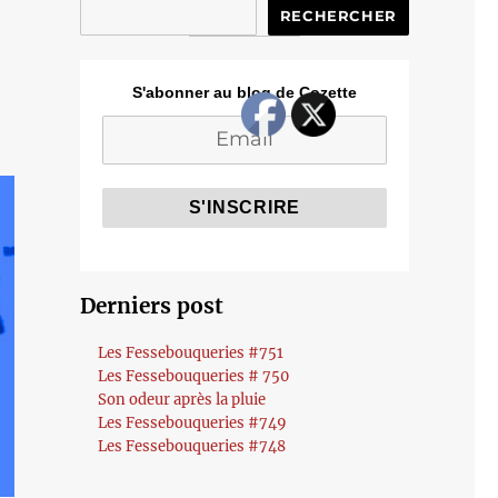
RECHERCHER
S'abonner au blog de Cozette
Derniers post
Les Fessebouqueries #751
Les Fessebouqueries # 750
Son odeur après la pluie
Les Fessebouqueries #749
Les Fessebouqueries #748