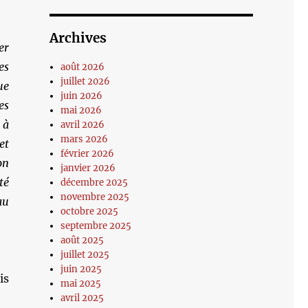
Archives
er
es
août 2026
juillet 2026
ue
juin 2026
es
mai 2026
 à
avril 2026
mars 2026
et
février 2026
on
janvier 2026
té
décembre 2025
novembre 2025
au
octobre 2025
septembre 2025
août 2025
juillet 2025
juin 2025
is
mai 2025
avril 2025