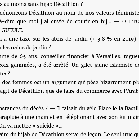
s au moins sans hijab Décathlon ?
dénonçons Décathlon au nom de nos valeurs féministe
-dire que moi j’ai envie de courir en hij… — OH TO
 GUEULE.
n a une taxe sur les abris de jardin (+ 3,8 % en 2019).
 les nains de jardin ?
 de 65 ans, conseiller financier à Versailles, tague
roix gammées, a été arrêté. Un gilet jaune islamiste d
stes?
té des femmes est un argument qui pèse bizarrement pl
’agit de Décathlon que de faire du commerce avec l’Arab
tances du décès ? — Il faisait du vélo Place le la Bastil
arapluie à une main et en téléphonant avec son kit mai
n va mettre « suicide »…
aire du hijab de Décathlon serve de leçon. Le seul truc q