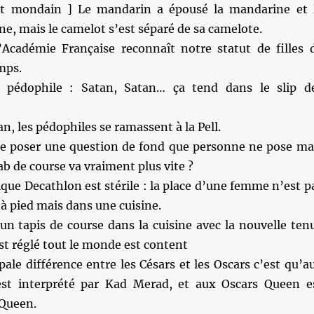
t mondain ] Le mandarin a épousé la mandarine et 
ine, mais le camelot s’est séparé de sa camelote.
’Académie Française reconnaît notre statut de filles 
emps.
 pédophile : Satan, Satan… ça tend dans le slip d
n, les pédophiles se ramassent à la Pell.
e poser une question de fond que personne ne pose ma
ab de course va vraiment plus vite ?
que Decathlon est stérile : la place d’une femme n’est p
à pied mais dans une cuisine.
un tapis de course dans la cuisine avec la nouvelle ten
st réglé tout le monde est content
pale différence entre les Césars et les Oscars c’est qu’a
est interprété par Kad Merad, et aux Oscars Queen e
 Queen.