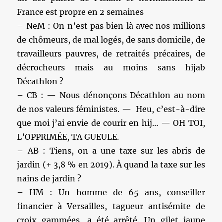
France est propre en 2 semaines
– NeM : On n’est pas bien là avec nos millions
de chômeurs, de mal logés, de sans domicile, de
travailleurs pauvres, de retraités précaires, de
décrocheurs mais au moins sans hijab
Décathlon ?
– CB : — Nous dénonçons Décathlon au nom
de nos valeurs féministes. — Heu, c’est-à-dire
que moi j’ai envie de courir en hij… — OH TOI,
L’OPPRIMÉE, TA GUEULE.
– AB : Tiens, on a une taxe sur les abris de
jardin (+ 3,8 % en 2019). À quand la taxe sur les
nains de jardin ?
– HM : Un homme de 65 ans, conseiller
financier à Versailles, tagueur antisémite de
croix gammées, a été arrêté. Un gilet jaune