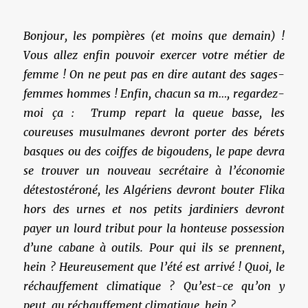
Bonjour, les pompières (et moins que demain) !
Vous allez enfin pouvoir exercer votre métier de
femme ! On ne peut pas en dire autant des sages-
femmes hommes ! Enfin, chacun sa m…, regardez-
moi ça : Trump repart la queue basse, les
coureuses musulmanes devront porter des bérets
basques ou des coiffes de bigoudens, le pape devra
se trouver un nouveau secrétaire à l’économie
détestostéroné, les Algériens devront bouter Flika
hors des urnes et nos petits jardiniers devront
payer un lourd tribut pour la honteuse possession
d’une cabane à outils. Pour qui ils se prennent,
hein ?
Heureusement que l’été est arrivé ! Quoi, le
réchauffement climatique ? Qu’est-ce qu’on y
peut, au réchauffement climatique, hein ?