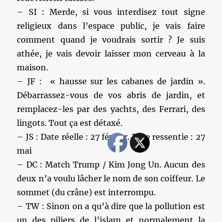
– SI : Merde, si vous interdisez tout signe
religieux dans l’espace public, je vais faire
comment quand je voudrais sortir ? Je suis
athée, je vais devoir laisser mon cerveau à la
maison.
– JF : « hausse sur les cabanes de jardin ».
Débarrassez-vous de vos abris de jardin, et
remplacez-les par des yachts, des Ferrari, des
lingots. Tout ça est détaxé.
– JS : Date réelle : 27 février. Date ressentie : 27
mai
– DC : Match Trump / Kim Jong Un. Aucun des
deux n’a voulu lâcher le nom de son coiffeur. Le
sommet (du crâne) est interrompu.
– TW : Sinon on a qu’à dire que la pollution est
un des piliers de l’islam et normalement la