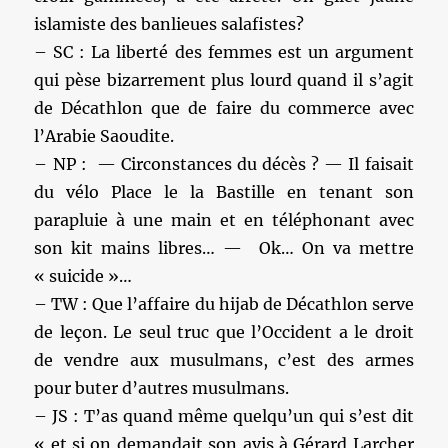
islamiste des banlieues salafistes?
– SC : La liberté des femmes est un argument
qui pèse bizarrement plus lourd quand il s’agit
de Décathlon que de faire du commerce avec
l’Arabie Saoudite.
– NP : — Circonstances du décès ? — Il faisait
du vélo Place le la Bastille en tenant son
parapluie à une main et en téléphonant avec
son kit mains libres… — Ok… On va mettre
« suicide »…
– TW : Que l’affaire du hijab de Décathlon serve
de leçon. Le seul truc que l’Occident a le droit
de vendre aux musulmans, c’est des armes
pour buter d’autres musulmans.
– JS : T’as quand même quelqu’un qui s’est dit
« et si on demandait son avis à Gérard Larcher