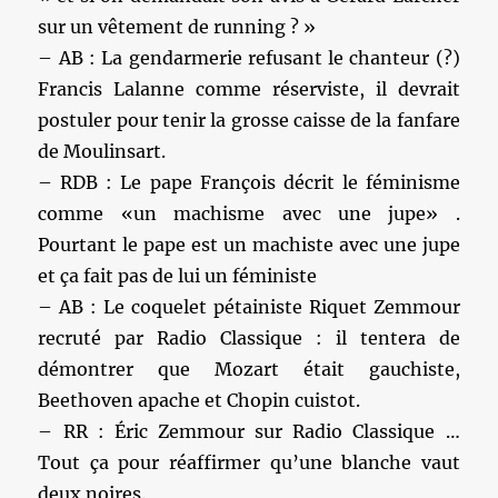
sur un vêtement de running ? »
– AB : La gendarmerie refusant le chanteur (?)
Francis Lalanne comme réserviste, il devrait
postuler pour tenir la grosse caisse de la fanfare
de Moulinsart.
– RDB : Le pape François décrit le féminisme
comme «un machisme avec une jupe» .
Pourtant le pape est un machiste avec une jupe
et ça fait pas de lui un féministe
– AB : Le coquelet pétainiste Riquet Zemmour
recruté par Radio Classique : il tentera de
démontrer que Mozart était gauchiste,
Beethoven apache et Chopin cuistot.
– RR : Éric Zemmour sur Radio Classique …
Tout ça pour réaffirmer qu’une blanche vaut
deux noires.