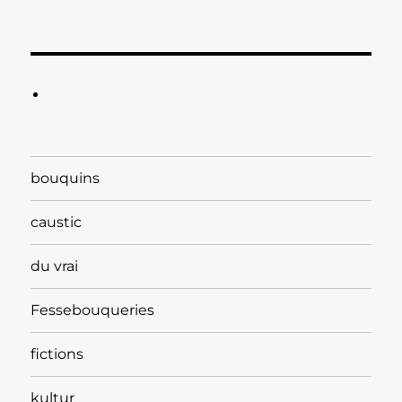
bouquins
caustic
du vrai
Fessebouqueries
fictions
kultur