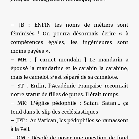
– JB : ENFIN les noms de métiers sont
féminisés ! On pourra désormais écrire « à
compétences égales, les ingénieures sont
moins payées ».
– MH : [ carnet mondain ] Le mandarin a
épousé la mandarine et le carabin la carabine,
mais le camelot s’est séparé de sa camelote.
– ST : Enfin, l’Académie Française reconnaît
notre statut de filles de putes. Il était temps.
– MK: L’église pédophile : Satan, Satan… ça
tend dans le slip des ecclésiastiques
– JPT : Au Vatican, les pédophiles se ramassent
à la Pell.
– OM : Désolé de poser une question de fond