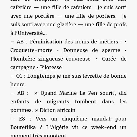
cafetière — une fille de cafetiers. Je suis sorti
avec une portière — une fille de portiers. Je
suis sorti avec une glacière — une fille de profs
à l’Université…
– AB : Féminisation des noms de métiers : •
Croquette-morte • Donneuse de sperme •
Plombière-zingueuse-couvreuse • Curée de
campagne • Pilotesse
– CC : Longtemps je me suis levrette de bonne
heure.
– AB : » Quand Marine Le Pen sourit, dix
enfants de migrants tombent dans les
pommes. » Dicton africain
– ES : Vers un cinquième mandat pour
Bouteflika ? L’Algérie vit ce week-end un
moment très impotent.