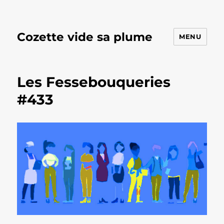
Cozette vide sa plume
MENU
Les Fessebouqueries
#433