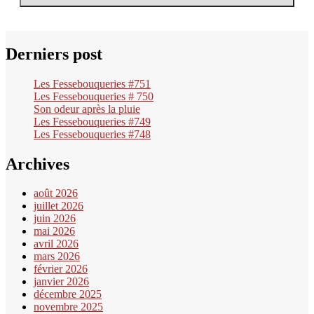
Derniers post
Les Fessebouqueries #751
Les Fessebouqueries # 750
Son odeur après la pluie
Les Fessebouqueries #749
Les Fessebouqueries #748
Archives
août 2026
juillet 2026
juin 2026
mai 2026
avril 2026
mars 2026
février 2026
janvier 2026
décembre 2025
novembre 2025