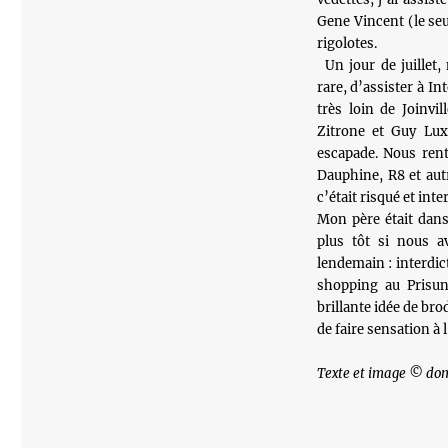
Gene Vincent (le seu
rigolotes.
Un jour de juillet,
rare, d’assister à In
très loin de Joinvi
Zitrone et Guy Lux
escapade. Nous rent
Dauphine, R8 et aut
c’était risqué et in
Mon père était dans
plus tôt si nous a
lendemain : interdict
shopping au Prisu
brillante idée de bro
de faire sensation à 
Texte et image © dom