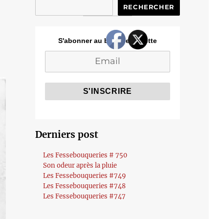
RECHERCHER
S'abonner au blog de Cozette
Derniers post
Les Fessebouqueries # 750
Son odeur après la pluie
Les Fessebouqueries #749
Les Fessebouqueries #748
Les Fessebouqueries #747