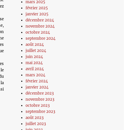
mars 2025
ez
février 2025
janvier 2025
se
décembre 2024
ne,
novembre 2024
on
octobre 2024
ne
septembre 2024
es
août 2024
juillet 2024
ue
juin 2024
mai 2024
es
avril 2024
le
mars 2024
 du
février 2024
la
janvier 2024
nsi
décembre 2023
novembre 2023
octobre 2023
septembre 2023
août 2023
juillet 2023
juin 2023