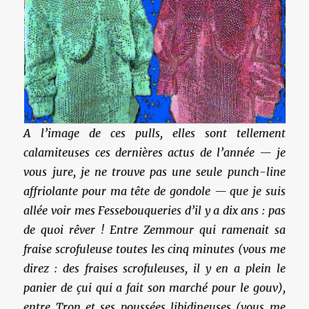
A l’image de ces pulls, elles sont tellement
calamiteuses ces dernières actus de l’année — je
vous jure, je ne trouve pas une seule punch-line
affriolante pour ma tête de gondole — que je suis
allée voir mes Fessebouqueries d’il y a dix ans : pas
de quoi rêver ! Entre Zemmour qui ramenait sa
fraise scrofuleuse toutes les cinq minutes (vous me
direz : des fraises scrofuleuses, il y en a plein le
panier de çui qui a fait son marché pour le gouv),
entre Tron et ses poussées libidineuses (vous me