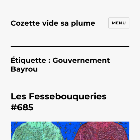
Cozette vide sa plume
MENU
Étiquette :
Gouvernement
Bayrou
Les Fessebouqueries
#685