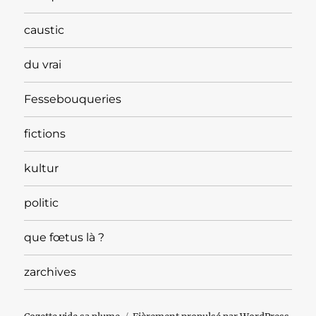
caustic
du vrai
Fessebouqueries
fictions
kultur
politic
que fœtus là ?
zarchives