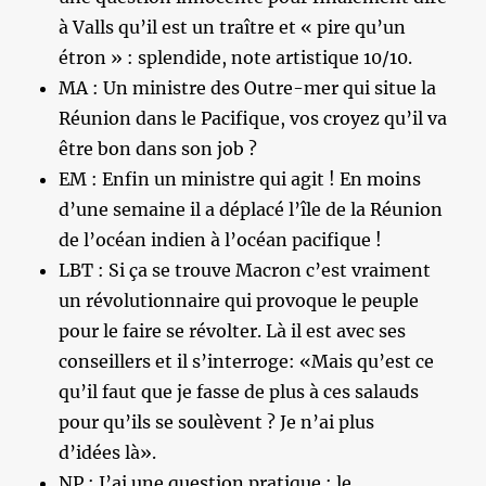
à Valls qu’il est un traître et « pire qu’un
étron » : splendide, note artistique 10/10.
MA : Un ministre des Outre-mer qui situe la
Réunion dans le Pacifique, vos croyez qu’il va
être bon dans son job ?
EM : Enfin un ministre qui agit ! En moins
d’une semaine il a déplacé l’île de la Réunion
de l’océan indien à l’océan pacifique !
LBT : Si ça se trouve Macron c’est vraiment
un révolutionnaire qui provoque le peuple
pour le faire se révolter. Là il est avec ses
conseillers et il s’interroge: «Mais qu’est ce
qu’il faut que je fasse de plus à ces salauds
pour qu’ils se soulèvent ? Je n’ai plus
d’idées là».
NP : J’ai une question pratique : le