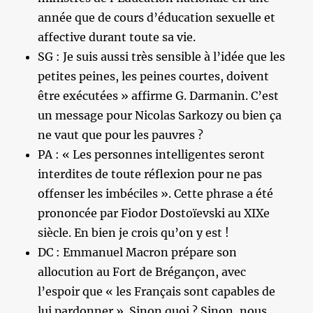
année que de cours d’éducation sexuelle et
affective durant toute sa vie.
SG : Je suis aussi très sensible à l’idée que les
petites peines, les peines courtes, doivent
être exécutées » affirme G. Darmanin. C’est
un message pour Nicolas Sarkozy ou bien ça
ne vaut que pour les pauvres ?
PA : « Les personnes intelligentes seront
interdites de toute réflexion pour ne pas
offenser les imbéciles ». Cette phrase a été
prononcée par Fiodor Dostoïevski au XIXe
siècle. En bien je crois qu’on y est !
DC : Emmanuel Macron prépare son
allocution au Fort de Brégançon, avec
l’espoir que « les Français sont capables de
lui pardonner ». Sinon quoi ? Sinon, nous