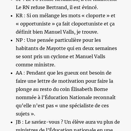
Le RN refuse Bertrand, il est évincé.
KR : Si on mélange les mots « cloporte » et
« opportuniste » ça fait cloportuniste et ça
définit bien Manuel Valls, je trouve.
NP : Une pensée particulière pour les
habitants de Mayotte qui en deux semaines
se sont pris un cyclone et Manuel Valls
comme ministre.
AA : Pendant que les gueux ont besoin de
faire une lettre de motivation pour faire la
plonge au resto du coin Élisabeth Borne
nommée à l’Éducation Nationale reconnaît
qu’elle n’est pas « une spécialiste de ces
sujets ».
JB : Le saviez-vous ? Un élève aura vu plus de
ministres de l’Éducation nationale en une