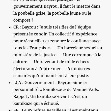
gouvernement Bayrou, il faut le mettre dans
la poubelle grise, la poubelle jaune ou le
compost ?
CR : Bayrou : Je suis très fier de l’équipe
présentée ce soir. Un collectif d’expérience
pour réconcilier et renouer la confiance avec
tous les Français. » — Un harceleur sexuel au
ministère de la justice — Une corrompue à la
culture — Un revenant de mille échecs
électoraux à l’outre mer — 6 ministres
censurés qu’on maintient à leur poste.
LCA : Gouvernement : Bayrou aime la
personnalité « kamikaze » de Manuel Valls.
Rappel : Un kamikaze vivant, c’est un
kamikaze qui a échoué.
SP : Le PS refuse Retailleau, il est maintenu.