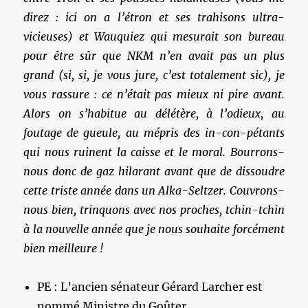
direz : ici on a l’étron et ses trahisons ultra-
vicieuses) et Wauquiez qui mesurait son bureau
pour être sûr que NKM n’en avait pas un plus
grand (si, si, je vous jure, c’est totalement sic), je
vous rassure : ce n’était pas mieux ni pire avant.
Alors on s’habitue au délétère, à l’odieux, au
foutage de gueule, au mépris des in-con-pétants
qui nous ruinent la caisse et le moral. Bourrons-
nous donc de gaz hilarant avant que de dissoudre
cette triste année dans un Alka-Seltzer. Couvrons-
nous bien, trinquons avec nos proches, tchin-tchin
à la nouvelle année que je nous souhaite forcément
bien meilleure !
PE : L’ancien sénateur Gérard Larcher est
nommé Ministre du Goûter.