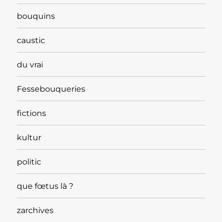
bouquins
caustic
du vrai
Fessebouqueries
fictions
kultur
politic
que fœtus là ?
zarchives