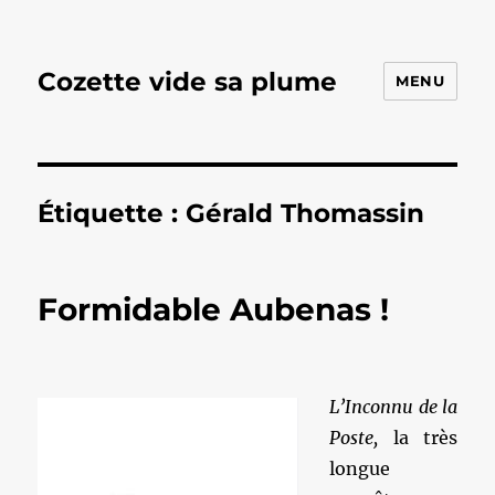
Cozette vide sa plume
MENU
Étiquette :
Gérald Thomassin
Formidable Aubenas !
L’Inconnu de la
Poste,
la très
longue