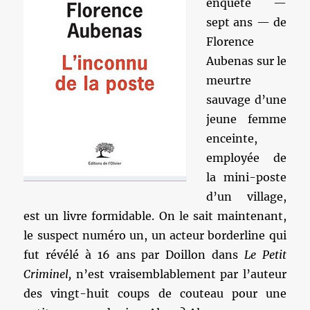
enquête —
sept ans — de
Florence
Aubenas sur le
meurtre
sauvage d’une
jeune femme
enceinte,
employée de
la mini-poste
d’un village,
est un livre formidable. On le sait maintenant,
le suspect numéro un, un acteur borderline qui
fut révélé à 16 ans par Doillon dans
Le Petit
Criminel,
n’est vraisemblablement par l’auteur
des vingt-huit coups de couteau pour une