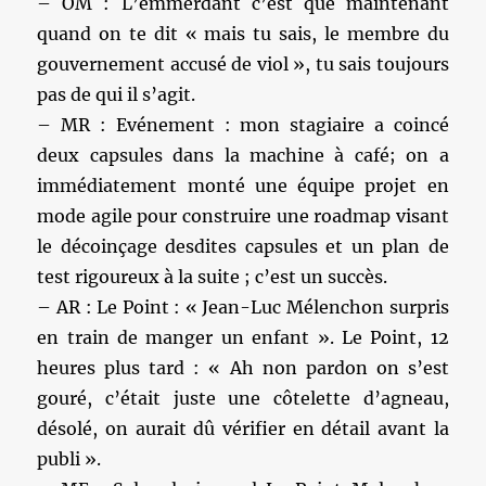
– OM : L’emmerdant c’est que maintenant
quand on te dit « mais tu sais, le membre du
gouvernement accusé de viol », tu sais toujours
pas de qui il s’agit.
– MR : Evénement : mon stagiaire a coincé
deux capsules dans la machine à café; on a
immédiatement monté une équipe projet en
mode agile pour construire une roadmap visant
le décoinçage desdites capsules et un plan de
test rigoureux à la suite ; c’est un succès.
– AR : Le Point : « Jean-Luc Mélenchon surpris
en train de manger un enfant ». Le Point, 12
heures plus tard : « Ah non pardon on s’est
gouré, c’était juste une côtelette d’agneau,
désolé, on aurait dû vérifier en détail avant la
publi ».