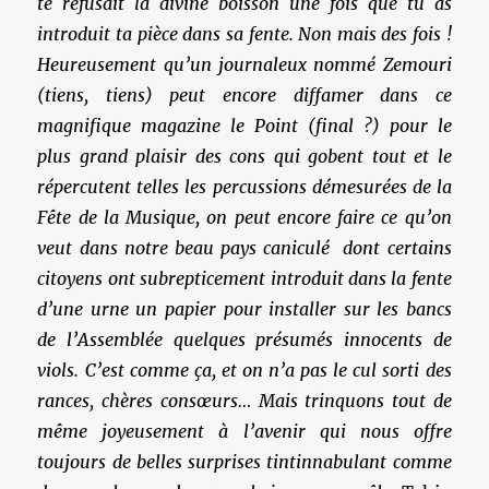
te refusait la divine boisson une fois que tu as
introduit ta pièce dans sa fente. Non mais des fois !
Heureusement qu’un journaleux nommé Zemouri
(tiens, tiens) peut encore diffamer dans ce
magnifique magazine le Point (final ?) pour le
plus grand plaisir des cons qui gobent tout et le
répercutent telles les percussions démesurées de la
Fête de la Musique, on peut encore faire ce qu’on
veut dans notre beau pays caniculé dont certains
citoyens ont subrepticement introduit dans la fente
d’une urne un papier pour installer sur les bancs
de l’Assemblée quelques présumés innocents de
viols. C’est comme ça, et on n’a pas le cul sorti des
rances, chères consœurs… Mais trinquons tout de
même joyeusement à l’avenir qui nous offre
toujours de belles surprises tintinnabulant comme