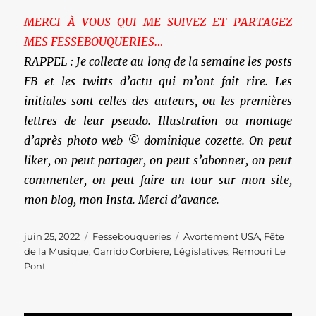
MERCI À VOUS QUI ME SUIVEZ ET PARTAGEZ
MES FESSEBOUQUERIES…
RAPPEL : Je collecte au long de la semaine les posts
FB et les twitts d’actu qui m’ont fait rire. Les
initiales sont celles des auteurs, ou les premières
lettres de leur pseudo. Illustration ou montage
d’après photo web © dominique cozette. On peut
liker, on peut partager, on peut s’abonner, on peut
commenter, on peut faire un tour sur mon site,
mon blog, mon Insta. Merci d’avance.
Publié
Catégories
Étiquettes
juin 25, 2022
Fessebouqueries
Avortement USA
,
Fête
le
de la Musique
,
Garrido Corbiere
,
Législatives
,
Remouri Le
Pont