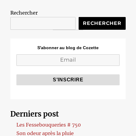
Rechercher
RECHERCHER
S'abonner au blog de Cozette
Derniers post
Les Fessebouqueries # 750
Son odeur après la pluie