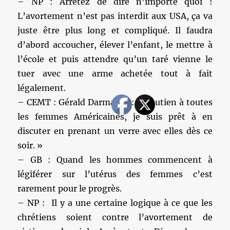
– NP : Arrêtez de dire n’importe quoi !
L’avortement n’est pas interdit aux USA, ça va
juste être plus long et compliqué. Il faudra
d’abord accoucher, élever l’enfant, le mettre à
l’école et puis attendre qu’un taré vienne le
tuer avec une arme achetée tout à fait
légalement.
– CEMT : Gérald Darmanin : « Soutien à toutes
les femmes Américaines, je suis prêt à en
discuter en prenant un verre avec elles dès ce
soir. »
– GB : Quand les hommes commencent à
légiférer sur l’utérus des femmes c’est
rarement pour le progrès.
– NP : Il y a une certaine logique à ce que les
chrétiens soient contre l’avortement de