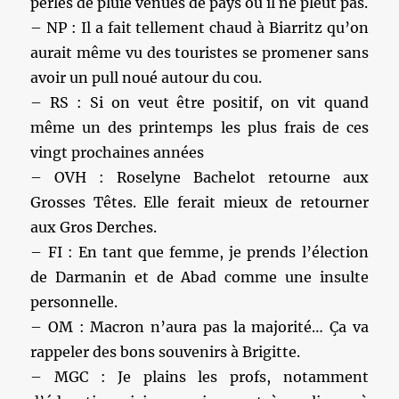
perles de pluie venues de pays où il ne pleut pas.
– NP : Il a fait tellement chaud à Biarritz qu’on
aurait même vu des touristes se promener sans
avoir un pull noué autour du cou.
– RS : Si on veut être positif, on vit quand
même un des printemps les plus frais de ces
vingt prochaines années
– OVH : Roselyne Bachelot retourne aux
Grosses Têtes. Elle ferait mieux de retourner
aux Gros Derches.
– FI : En tant que femme, je prends l’élection
de Darmanin et de Abad comme une insulte
personnelle.
– OM : Macron n’aura pas la majorité… Ça va
rappeler des bons souvenirs à Brigitte.
– MGC : Je plains les profs, notamment