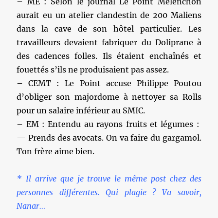
– ME : Selon le journal Le Point Melenchon
aurait eu un atelier clandestin de 200 Maliens
dans la cave de son hôtel particulier. Les
travailleurs devaient fabriquer du Doliprane à
des cadences folles. Ils étaient enchaînés et
fouettés s’ils ne produisaient pas assez.
– CEMT : Le Point accuse Philippe Poutou
d’obliger son majordome à nettoyer sa Rolls
pour un salaire inférieur au SMIC.
– EM : Entendu au rayons fruits et légumes :
— Prends des avocats. On va faire du gargamol.
Ton frère aime bien.
* Il arrive que je trouve le même post chez des
personnes différentes. Qui plagie ? Va savoir,
Nanar…