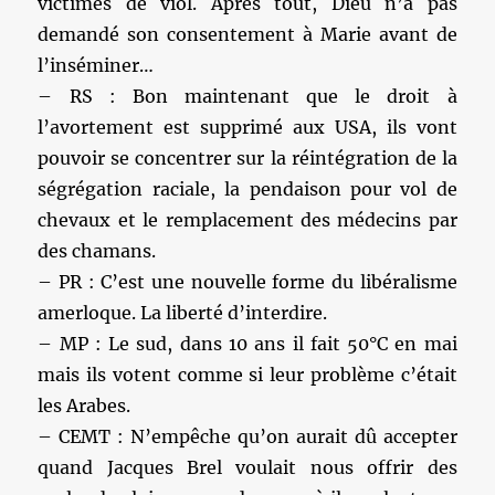
victimes de viol. Après tout, Dieu n’a pas
demandé son consentement à Marie avant de
l’inséminer…
– RS : Bon maintenant que le droit à
l’avortement est supprimé aux USA, ils vont
pouvoir se concentrer sur la réintégration de la
ségrégation raciale, la pendaison pour vol de
chevaux et le remplacement des médecins par
des chamans.
– PR : C’est une nouvelle forme du libéralisme
amerloque. La liberté d’interdire.
– MP : Le sud, dans 10 ans il fait 50°C en mai
mais ils votent comme si leur problème c’était
les Arabes.
– CEMT : N’empêche qu’on aurait dû accepter
quand Jacques Brel voulait nous offrir des