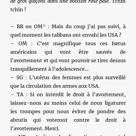
de gros glaçons dans une boisson rose pâle.
Tchin
tchin !
– BR ou OM
*
: Mais du coup j’ai pas suivi, à
quel moment les talibans ont envahi les USA ?
– OM : C’est magnifique tous ces fœtus
américains qui vont être sauvés de
l’avortement et qui vont pouvoir se tirer dessus
tranquillement à l’adolescence…
– SG : L’utérus des femmes est plus surveillé
que la circulation des armes aux USA.
– TA : Si on interdit le droit à l’avortement,
laissez-nous au moins celui de nous ligaturer
les trompes pour nous éviter de pondre des
abrutis qui voteront contre le droit à
l’avortement. Merci.