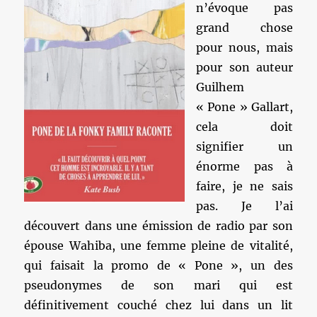
n’évoque pas
grand chose
pour nous, mais
pour son auteur
Guilhem
« Pone » Gallart,
cela doit
signifier un
énorme pas à
faire, je ne sais
pas. Je l’ai
découvert dans une émission de radio par son
épouse Wahiba, une femme pleine de vitalité,
qui faisait la promo de « Pone », un des
pseudonymes de son mari qui est
définitivement couché chez lui dans un lit