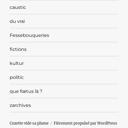
caustic
du vrai
Fessebouqueries
fictions
kultur
politic
que fœtus là ?
zarchives
Cozette vide sa plume
Fièrement propulsé par WordPress