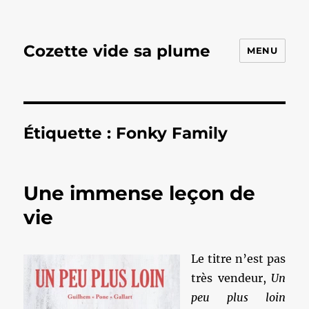
Cozette vide sa plume
MENU
Étiquette :
Fonky Family
Une immense leçon de
vie
Le titre n’est pas
très vendeur,
Un
peu plus loin