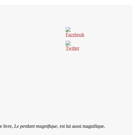
e livre,
Le perdant magnifique
, est lui aussi magnifique.