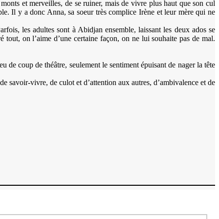
s monts et merveilles, de se ruiner, mais de vivre plus haut que son cul
ble. Il y a donc Anna, sa soeur très complice Irène et leur mère qui ne
arfois, les adultes sont à Abidjan ensemble, laissant les deux ados se
ré tout, on l’aime d’une certaine façon, on ne lui souhaite pas de mal.
s eu de coup de théâtre, seulement le sentiment épuisant de nager la tête
 de savoir-vivre, de culot et d’attention aux autres, d’ambivalence et de