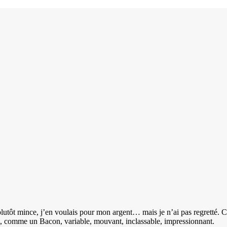
 plutôt mince, j’en voulais pour mon argent… mais je n’ai pas regretté. C
inant, comme un Bacon, variable, mouvant, inclassable, impressionnant.