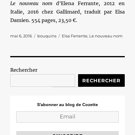
Le nouveau nom
d’Elena Ferrante, 2012 en
Italie, 2016 chez Gallimard, traduit par Elsa
Damien. 554 pages, 23,50 €.
Publié
Catégories
Étiquettes
mai 6, 2016
bouquins
Elsa Ferrante
,
Le nouveau nom
le
Rechercher
RECHERCHER
S'abonner au blog de Cozette