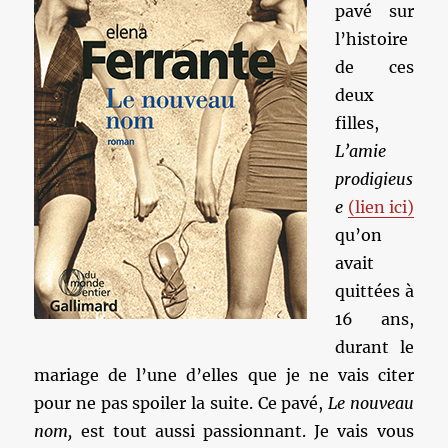
pavé sur
l’histoire
de ces
deux
filles,
L’amie
prodigieus
e
(lien ici)
qu’on
avait
quittées à
16 ans,
durant le
mariage de l’une d’elles que je ne vais citer
pour ne pas spoiler la suite. Ce pavé,
Le nouveau
nom,
est tout aussi passionnant. Je vais vous