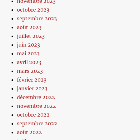
novembre 2023
octobre 2023
septembre 2023
août 2023
juillet 2023
juin 2023
mai 2023
avril 2023
mars 2023
février 2023
janvier 2023
décembre 2022
novembre 2022
octobre 2022
septembre 2022
août 2022