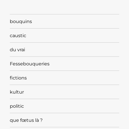
bouquins
caustic
du vrai
Fessebouqueries
fictions
kultur
politic
que fœtus là ?