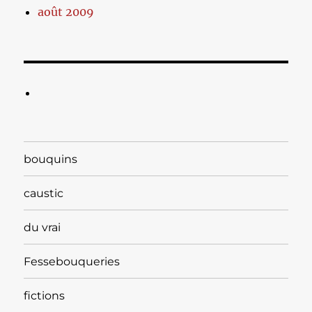
août 2009
bouquins
caustic
du vrai
Fessebouqueries
fictions