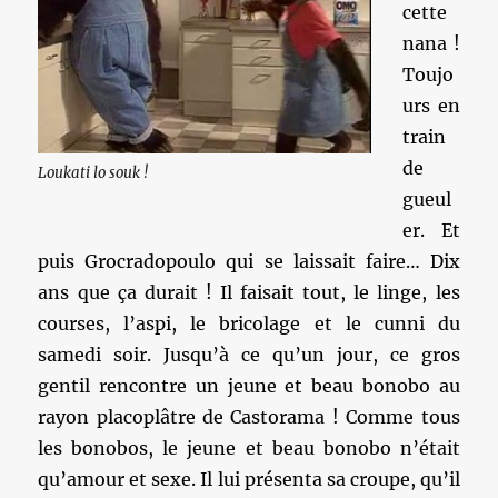
cette
nana !
Toujo
urs en
train
de
Loukati lo souk !
gueul
er. Et
puis Grocradopoulo qui se laissait faire… Dix
ans que ça durait ! Il faisait tout, le linge, les
courses, l’aspi, le bricolage et le cunni du
samedi soir. Jusqu’à ce qu’un jour, ce gros
gentil rencontre un jeune et beau bonobo au
rayon placoplâtre de Castorama ! Comme tous
les bonobos, le jeune et beau bonobo n’était
qu’amour et sexe. Il lui présenta sa croupe, qu’il