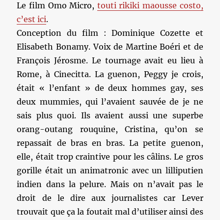
Le film Omo Micro,
touti rikiki maousse costo,
c’est ici
.
Conception du film : Dominique Cozette et
Elisabeth Bonamy. Voix de Martine Boéri et de
François Jérosme. Le tournage avait eu lieu à
Rome, à Cinecitta. La guenon, Peggy je crois,
était « l’enfant » de deux hommes gay, ses
deux mummies, qui l’avaient sauvée de je ne
sais plus quoi. Ils avaient aussi une superbe
orang-outang rouquine, Cristina, qu’on se
repassait de bras en bras. La petite guenon,
elle, était trop craintive pour les câlins. Le gros
gorille était un animatronic avec un lilliputien
indien dans la pelure. Mais on n’avait pas le
droit de le dire aux journalistes car Lever
trouvait que ça la foutait mal d’utiliser ainsi des