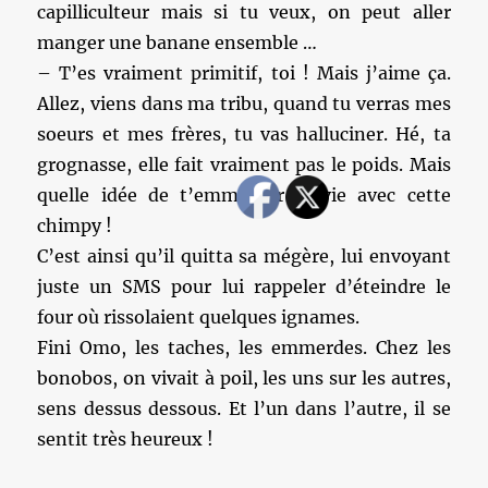
capilliculteur mais si tu veux, on peut aller
manger une banane ensemble …
– T’es vraiment primitif, toi ! Mais j’aime ça.
Allez, viens dans ma tribu, quand tu verras mes
soeurs et mes frères, tu vas halluciner. Hé, ta
grognasse, elle fait vraiment pas le poids. Mais
quelle idée de t’emmerder la vie avec cette
chimpy !
C’est ainsi qu’il quitta sa mégère, lui envoyant
juste un SMS pour lui rappeler d’éteindre le
four où rissolaient quelques ignames.
Fini Omo, les taches, les emmerdes. Chez les
bonobos, on vivait à poil, les uns sur les autres,
sens dessus dessous. Et l’un dans l’autre, il se
sentit très heureux !