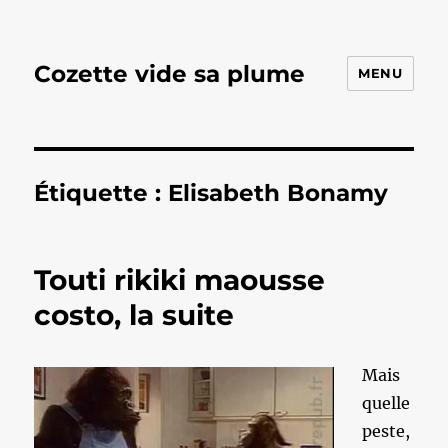
Cozette vide sa plume
MENU
Étiquette :
Elisabeth Bonamy
Touti rikiki maousse
costo, la suite
Mais
quelle
peste,