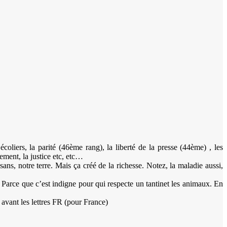
oliers, la parité (46ème rang), la liberté de la presse (44ème) , les
ment, la justice etc, etc…
sans, notre terre. Mais ça créé de la richesse. Notez, la maladie aussi,
 Parce que c’est indigne pour qui respecte un tantinet les animaux. En
 , avant les lettres FR (pour France)