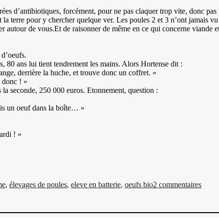
 d’antibiotiques, forcément, pour ne pas claquer trop vite, donc pas te
a terre pour y chercher quelque ver. Les poules 2 et 3 n’ont jamais vu l
er autour de vous.Et de raisonner de même en ce qui concerne viande e
 d’oeufs.
, 80 ans lui tient tendrement les mains. Alors Hortense dit :
ange, derrière la huche, et trouve donc un coffret. »
e donc ! »
s la seconde, 250 000 euros. Etonnement, question :
mis un oeuf dans la boîte… »
ardi ! »
sur
Histo
me
,
élevages de poules
,
eleve en batterie
,
oeufs bio
2 commentaires
d’oeu
:
toujo
aussi