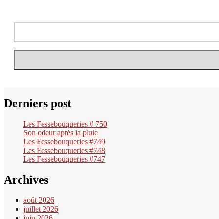
Derniers post
Les Fessebouqueries # 750
Son odeur après la pluie
Les Fessebouqueries #749
Les Fessebouqueries #748
Les Fessebouqueries #747
Archives
août 2026
juillet 2026
juin 2026