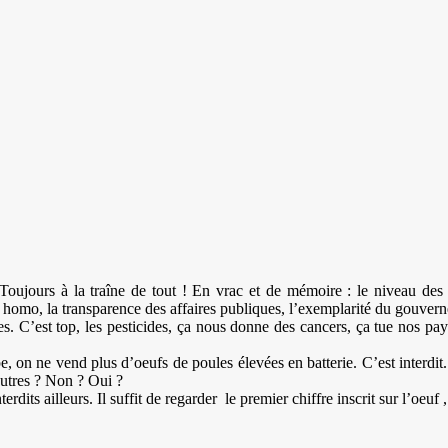
Toujours à la traîne de tout ! En vrac et de mémoire : le niveau des éc
omo, la transparence des affaires publiques, l’exemplarité du gouverne
es. C’est top, les pesticides, ça nous donne des cancers, ça tue nos pay
, on ne vend plus d’oeufs de poules élevées en batterie. C’est interdit.
utres ? Non ? Oui ?
erdits ailleurs. Il suffit de regarder le premier chiffre inscrit sur l’oeuf