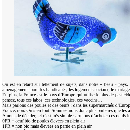
On est en retard sur tellement de sujets, dans notre « beau » pays. 
aménagements pour les handicapés, les logements sociaux, le mariage h
En plus, la France est le pays d’Europe qui utilise le plus de pesticid
pensez, tous ces labos, ces technologies, ces vaccins…
Mais parlons des poules et des oeufs : dans les supermarchés d’Europe
France, non. On s’en fout. Sommes-nous donc plus barbares que les a
A nous de décider, et c’est très simple : arrêtons d’acheter ces oeufs int
0FR = oeuf bio de poules élevées en plein air
1FR = non bio mais élevées en partie en plein air