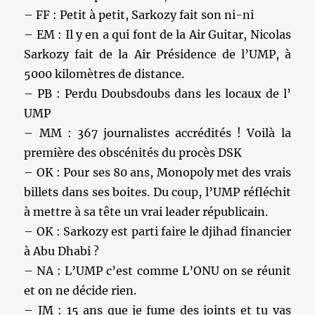
– FF : Petit à petit, Sarkozy fait son ni-ni
– EM : Il y en a qui font de la Air Guitar, Nicolas
Sarkozy fait de la Air Présidence de l’UMP, à
5000 kilomètres de distance.
– PB : Perdu Doubsdoubs dans les locaux de l’
UMP
– MM : 367 journalistes accrédités ! Voilà la
première des obscénités du procès DSK
– OK : Pour ses 80 ans, Monopoly met des vrais
billets dans ses boites. Du coup, l’UMP réfléchit
à mettre à sa tête un vrai leader républicain.
– OK : Sarkozy est parti faire le djihad financier
à Abu Dhabi ?
– NA : L’UMP c’est comme L’ONU on se réunit
et on ne décide rien.
– JM : 15 ans que je fume des joints et tu vas