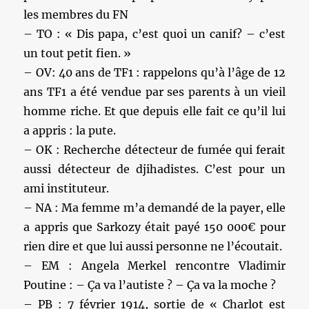
les membres du FN
– TO : « Dis papa, c’est quoi un canif? – c’est
un tout petit fien. »
– OV: 40 ans de TF1 : rappelons qu’à l’âge de 12
ans TF1 a été vendue par ses parents à un vieil
homme riche. Et que depuis elle fait ce qu’il lui
a appris : la pute.
– OK : Recherche détecteur de fumée qui ferait
aussi détecteur de djihadistes. C’est pour un
ami instituteur.
– NA : Ma femme m’a demandé de la payer, elle
a appris que Sarkozy était payé 150 000€ pour
rien dire et que lui aussi personne ne l’écoutait.
– EM : Angela Merkel rencontre Vladimir
Poutine : – Ça va l’autiste ? – Ça va la moche ?
– PB : 7 février 1914, sortie de « Charlot est