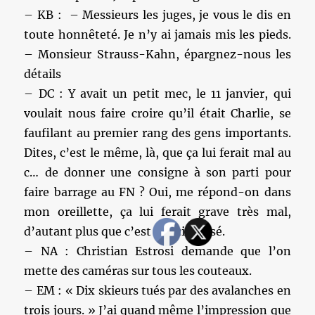
– KB : – Messieurs les juges, je vous le dis en
toute honnêteté. Je n’y ai jamais mis les pieds.
– Monsieur Strauss-Kahn, épargnez-nous les
détails
– DC : Y avait un petit mec, le 11 janvier, qui
voulait nous faire croire qu’il était Charlie, se
faufilant au premier rang des gens importants.
Dites, c’est le même, là, que ça lui ferait mal au
c… de donner une consigne à son parti pour
faire barrage au FN ? Oui, me répond-on dans
mon oreillette, ça lui ferait grave très mal,
d’autant plus que c’est pas cicatrisé.
– NA : Christian Estrosi demande que l’on
mette des caméras sur tous les couteaux.
– EM : « Dix skieurs tués par des avalanches en
trois jours. » J’ai quand même l’impression que