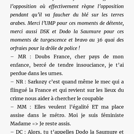
l’opposition où effectivement règne l’opposition
pendant qu’il va faucher du blé sur les terres
arabes. Merci l’UMP pour ces moments de détente,
merci aussi DSK et Dodo la Saumure pour ces
moments de turgescence et bravo au 36 quai des
orfraies pour la drôle de police !
– MR : Doubs France, cher pays de mon
enfance, bercé de tendre insouciance, je t’ai
perdue dans les urnes.
– NR : Sarkozy c’est quand même le mec qui a
flingué la France et qui revient sur les lieux du
crime nous aider à chercher le coupable
– MM : Elles veulent l’égalité ET ma place
assise dans le métro. Moi je suis féministe
Madame => Je reste assis.
– DC : Alors, tu t’appelles Dodo la Saumure et