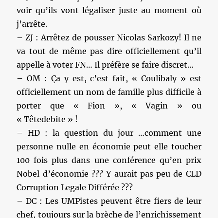
voir qu’ils vont légaliser juste au moment où
j’arrête.
– ZJ : Arrêtez de pousser Nicolas Sarkozy! Il ne
va tout de même pas dire officiellement qu’il
appelle à voter FN… Il préfère se faire discret…
– OM : Ça y est, c’est fait, « Coulibaly » est
officiellement un nom de famille plus difficile à
porter que « Fion », « Vagin » ou
« Têtedebite » !
– HD : la question du jour …comment une
personne nulle en économie peut elle toucher
100 fois plus dans une conférence qu’en prix
Nobel d’économie ??? Y aurait pas peu de CLD
Corruption Legale Différée ???
– DC : Les UMPistes peuvent être fiers de leur
chef, toujours sur la brèche de l’enrichissement