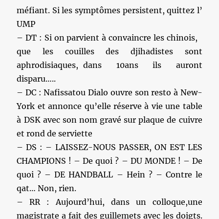
méfiant. Si les symptômes persistent, quittez l’
UMP
– DT : Si on parvient à convaincre les chinois,
que les couilles des djihadistes sont
aphrodisiaques, dans 10ans ils auront
disparu…..
– DC : Nafissatou Dialo ouvre son resto à New-
York et annonce qu’elle réserve à vie une table
à DSK avec son nom gravé sur plaque de cuivre
et rond de serviette
– DS : – LAISSEZ-NOUS PASSER, ON EST LES
CHAMPIONS ! – De quoi ? – DU MONDE ! – De
quoi ? – DE HANDBALL – Hein ? – Contre le
qat… Non, rien.
– RR : Aujourd’hui, dans un colloque,une
magistrate a fait des guillemets avec les doigts.