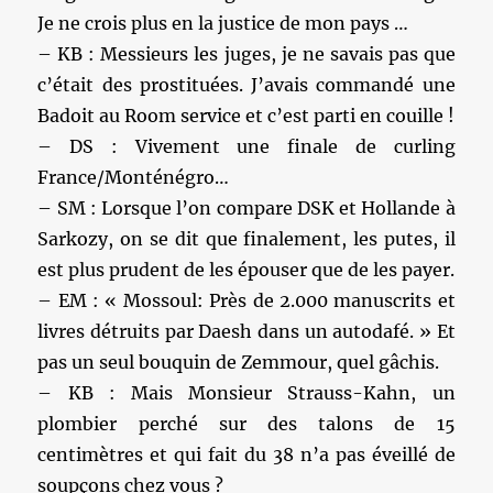
Je ne crois plus en la justice de mon pays …
– KB : Messieurs les juges, je ne savais pas que
c’était des prostituées. J’avais commandé une
Badoit au Room service et c’est parti en couille !
– DS : Vivement une finale de curling
France/Monténégro…
– SM : Lorsque l’on compare DSK et Hollande à
Sarkozy, on se dit que finalement, les putes, il
est plus prudent de les épouser que de les payer.
– EM : « Mossoul: Près de 2.000 manuscrits et
livres détruits par Daesh dans un autodafé. » Et
pas un seul bouquin de Zemmour, quel gâchis.
– KB : Mais Monsieur Strauss-Kahn, un
plombier perché sur des talons de 15
centimètres et qui fait du 38 n’a pas éveillé de
soupçons chez vous ?