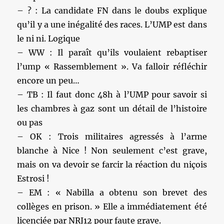
– ? : La candidate FN dans le doubs explique
qu’il y a une inégalité des races. L’UMP est dans
le ni ni. Logique
– WW : Il paraît qu’ils voulaient rebaptiser
l’ump « Rassemblement ». Va falloir réfléchir
encore un peu…
– TB : Il faut donc 48h à l’UMP pour savoir si
les chambres à gaz sont un détail de l’histoire
ou pas
– OK : Trois militaires agressés à l’arme
blanche à Nice ! Non seulement c’est grave,
mais on va devoir se farcir la réaction du niçois
Estrosi !
– EM : « Nabilla a obtenu son brevet des
collèges en prison. » Elle a immédiatement été
licenciée par NRJ12 pour faute grave.