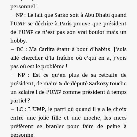
personnel !
– NP : Le fait que Sarko soit à Abu Dhabi quand
l’UMP se déchire à Paris prouve que président
de l’UMP ce n’est pas son vrai boulot mais un
hobby.
– DC : Ma Carlita étant à bout d’habits, j’suis
allé chercher d’la fraîche où c’qui en a, j’vois
pas où est le problème !
– NP : Est-ce qu’en plus de sa retraite de
président, de maire & de député Sarkozy touche
un salaire l de l’UMP comme président à temps
partiel ?
– LC : L’UMP, le parti où quand il y a le choix
entre une jolie fille et une moche, les mecs
préfèrent se branler pour faire de peine à
personne.