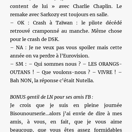
content de lui » avec Charlie Chaplin. Le
remake avec Sarkozy est toujours en salle.
– OK : Crash à Taïwan : le pilote décédé
retrouvé cramponné au manche. Même chose
pour le crash de DSK.
– NA : Je ne veux pas vous spoiler mais cette
année on va perdre à l’Eurovision.
– SM : – Qui sommes nous ? – LES ORANGS-
OUTANS ! – Que voulons-nous ? – VIVRE ! –
Bah NON, la réponse c’était Nutella.
BONUS gentil de LN pour ses amis FB :
Je crois que je suis en pleine journée
Bisounourserie…alors j’ai envie de dire à mes
amis, à vous, en fait, que je vous aime
beaucoup, que vous êtes assez formidables