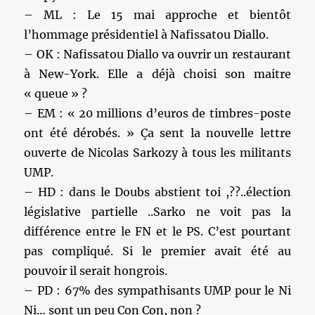
– ML : Le 15 mai approche et bientôt
l’hommage présidentiel à Nafissatou Diallo.
– OK : Nafissatou Diallo va ouvrir un restaurant
à New-York. Elle a déjà choisi son maitre
« queue » ?
– EM : « 20 millions d’euros de timbres-poste
ont été dérobés. » Ça sent la nouvelle lettre
ouverte de Nicolas Sarkozy à tous les militants
UMP.
– HD : dans le Doubs abstient toi ,??..élection
législative partielle ..Sarko ne voit pas la
différence entre le FN et le PS. C’est pourtant
pas compliqué. Si le premier avait été au
pouvoir il serait hongrois.
– PD : 67% des sympathisants UMP pour le Ni
Ni… sont un peu Con Con, non ?