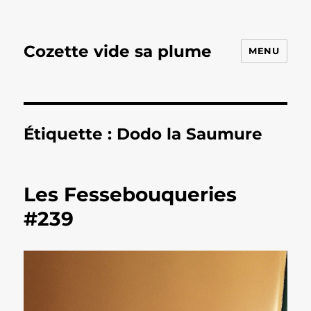
Cozette vide sa plume
MENU
Étiquette :
Dodo la Saumure
Les Fessebouqueries
#239