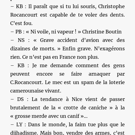
– KB : Il paraît que si tu lui souris, Christophe
Rocancourt est capable de te voler des dents.
C’est fou.
– PB : « Ni voile, ni vapeur ! » Christine Boutin
– NS : « Grave accident d’avion avec des
dizaines de morts. » Enfin grave. N’exagérons
rien. Ce n’est pas en France non plus.
– KB : Je me demande comment des gens
peuvent encore se faire arnaquer par
C.Rocancourt. Le mec est un spam de la loterie
camerounaise vivant.
– DS : La tendance à Nice vient de passer
brutalement de la « crotte de caniche » à la
« grosse merde avec un canif »…
– LY : Dans le monde, la faim tue plus que le
djihadisme. Mais bon, vendre des armes, c’est