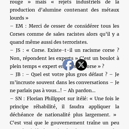
rouge » mais « rejets industriels de la
production d’alumine contenant des métaux
lourds »
– EM : Merci de cesser de considérer tous les
Corses comme de sales racistes alors qu’il y a
quand même aussi des terroristes.
– JS : « Corse. Existe-t-il un racisme corse ?
Non, répondent les experts » C’est un boulot à
plein temps « expert en racisme corse » ?
– JB : – Quel est votre plus gros défaut ? – Je
m’incruste souvent dans les conversations – Je
ne parlais pas à vous…! – Ah pardon…
– SN : Florian Philippot sur itélé: « Une fois le
principe réhabilité, il faudra appliquer la
déchéance de nationalité plus largement. »
C’est vrai que le gouvernement traîne un peu