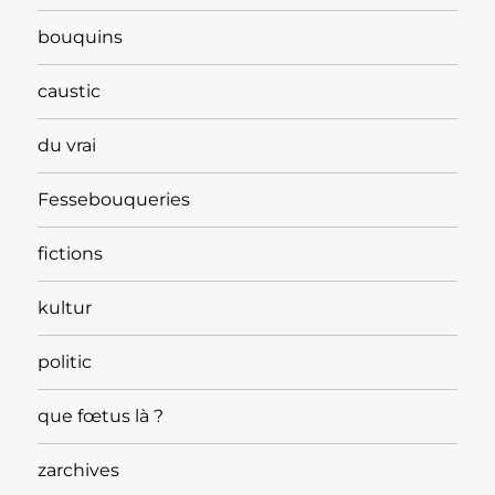
bouquins
caustic
du vrai
Fessebouqueries
fictions
kultur
politic
que fœtus là ?
zarchives