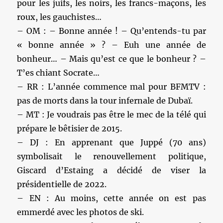
pour les juifs, les noirs, les francs-maçons, les
roux, les gauchistes…
– OM : – Bonne année ! – Qu’entends-tu par
« bonne année » ? – Euh une année de
bonheur… – Mais qu’est ce que le bonheur ? –
T’es chiant Socrate…
– RR : L’année commence mal pour BFMTV :
pas de morts dans la tour infernale de Dubaï.
– MT : Je voudrais pas être le mec de la télé qui
prépare le bêtisier de 2015.
– DJ : En apprenant que Juppé (70 ans)
symbolisait le renouvellement politique,
Giscard d’Estaing a décidé de viser la
présidentielle de 2022.
– EN : Au moins, cette année on est pas
emmerdé avec les photos de ski.