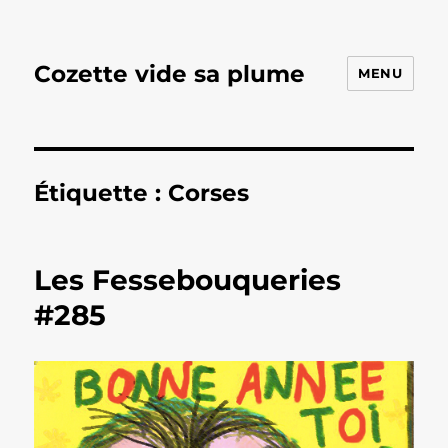
Cozette vide sa plume
MENU
Étiquette :
Corses
Les Fessebouqueries
#285