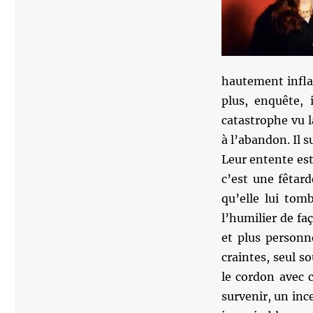
hautement infla
plus, enquête, 
catastrophe vu l
à l’abandon. Il s
Leur entente est 
c’est une fêtar
qu’elle lui tomb
l’humilier de faç
et plus personn
craintes, seul so
le cordon avec 
survenir, un inc