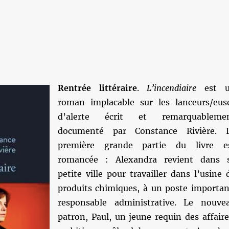
e
Rentrée littéraire
.
L’incendiaire
est u
roman implacable sur les lanceurs/eus
d’alerte écrit et remarquableme
documenté par Constance Rivière. 
première grande partie du livre e
romancée : Alexandra revient dans 
petite ville pour travailler dans l’usine 
produits chimiques, à un poste importan
responsable administrative. Le nouve
patron, Paul, un jeune requin des affaire