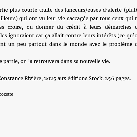
ie plus courte traite des lanceurs/euses d’alerte (plut
lleurs) qui ont vu leur vie saccagée par tous ceux qui 
les croire, ou donner du crédit à leurs démarches 
es ignoraient car ça allait contre leurs intérêts (ce qu’
nt un peu partout dans le monde avec le problème 
 partie, on la retrouvera dans sa nouvelle vie.
Constance Rivière, 2025 aux éditions Stock. 256 pages.
cozette