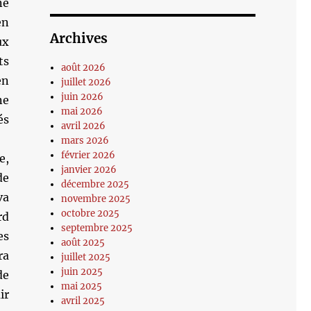
ne
en
Archives
ux
ts
août 2026
en
juillet 2026
juin 2026
ne
mai 2026
és
avril 2026
mars 2026
février 2026
e,
janvier 2026
de
décembre 2025
va
novembre 2025
octobre 2025
rd
septembre 2025
es
août 2025
ra
juillet 2025
juin 2025
de
mai 2025
ir
avril 2025