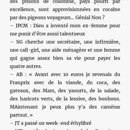
des prisons de colombie, pays pourri par
excellence, sont approvisionnées en cocaïne
par des pigeons voyageurs… Génial Non ?
– JPCM : Dieu a inventé mon ex-femme pour
me punir d’être aussi talentueux
– SG cherche une secrétaire, une infirmière,
une call-girl, une aide ménagère et une femme
qui gagne assez bien sa vie pour payer les
quatre autres.
– AB : « Avant avec 10 euros je revenais du
Franprix avec de la viande, du coca, des
gateaux, des Mars, des yaourts, de la salade,
des haricots verts, de la lessive, des bonbons.
MAintenant je peux plus y’a des caméras
partout. »
– JT a passé un week-end éthylibré