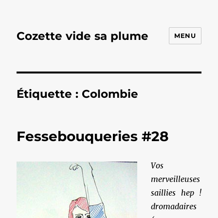
Cozette vide sa plume
MENU
Étiquette :
Colombie
Fessebouqueries #28
Vos
merveilleuses
saillies hep !
dromadaires