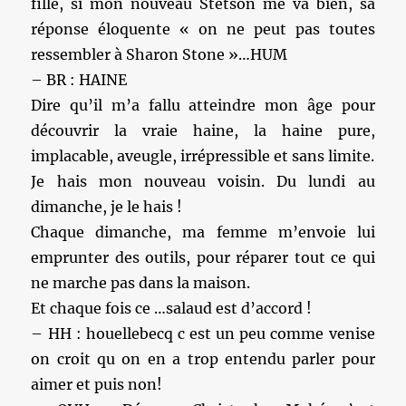
fille, si mon nouveau Stetson me va bien, sa
réponse éloquente « on ne peut pas toutes
ressembler à Sharon Stone »…HUM
– BR : HAINE
Dire qu’il m’a fallu atteindre mon âge pour
découvrir la vraie haine, la haine pure,
implacable, aveugle, irrépressible et sans limite.
Je hais mon nouveau voisin. Du lundi au
dimanche, je le hais !
Chaque dimanche, ma femme m’envoie lui
emprunter des outils, pour réparer tout ce qui
ne marche pas dans la maison.
Et chaque fois ce …salaud est d’accord !
– HH : houellebecq c est un peu comme venise
on croit qu on en a trop entendu parler pour
aimer et puis non!