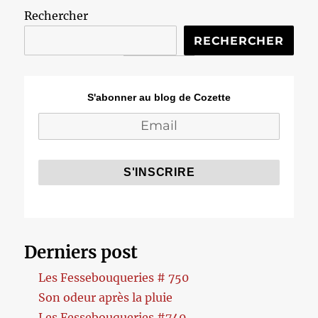
Rechercher
RECHERCHER
S'abonner au blog de Cozette
Derniers post
Les Fessebouqueries # 750
Son odeur après la pluie
Les Fessebouqueries #749