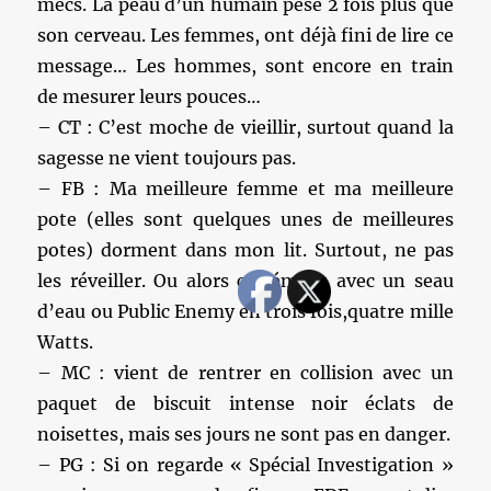
mecs. La peau d’un humain pèse 2 fois plus que
son cerveau. Les femmes, ont déjà fini de lire ce
message… Les hommes, sont encore en train
de mesurer leurs pouces…
– CT : C’est moche de vieillir, surtout quand la
sagesse ne vient toujours pas.
– FB : Ma meilleure femme et ma meilleure
pote (elles sont quelques unes de meilleures
potes) dorment dans mon lit. Surtout, ne pas
les réveiller. Ou alors carrément avec un seau
d’eau ou Public Enemy en trois fois,quatre mille
Watts.
– MC : vient de rentrer en collision avec un
paquet de biscuit intense noir éclats de
noisettes, mais ses jours ne sont pas en danger.
– PG : Si on regarde « Spécial Investigation »