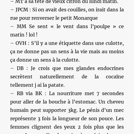
– MT a sa tête de vieux citron du lundi matin.
– JPCM : Si on avait des couilles, on irait dans la
rue pour renverser le petit Monarque
– MM Se sent « le vent dans l’poulpe » ce
matin ! lol !
– OVH : S’il y a une étiquette dans une culotte,
ça ne donne pas un sens à la vie mais au moins
ça donne un sens à la culotte.
– DB : Je crois que mes glandes endocrines
secrètent naturellement de la cocaïne
tellement j ai la patate.
– RB via BK : La nourriture met 7 secondes
pour aller de la bouche à l’estomac. Un cheveu
humain peut supporter 3kg. Le pénis d’un mec
représente 3 fois la longueur de son pouce. Les
femmes clignent des yeux 2 fois plus que les