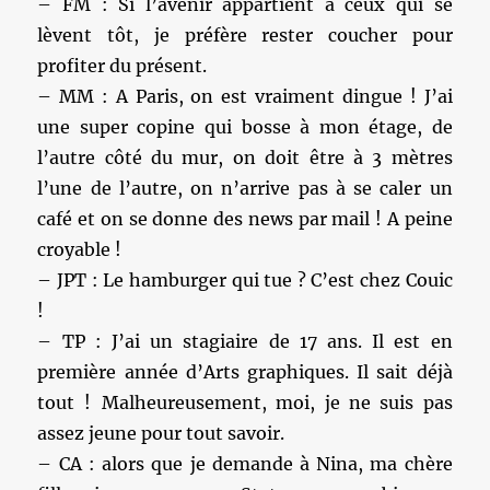
– FM : Si l’avenir appartient à ceux qui se
lèvent tôt, je préfère rester coucher pour
profiter du présent.
– MM : A Paris, on est vraiment dingue ! J’ai
une super copine qui bosse à mon étage, de
l’autre côté du mur, on doit être à 3 mètres
l’une de l’autre, on n’arrive pas à se caler un
café et on se donne des news par mail ! A peine
croyable !
– JPT : Le hamburger qui tue ? C’est chez Couic
!
– TP : J’ai un stagiaire de 17 ans. Il est en
première année d’Arts graphiques. Il sait déjà
tout ! Malheureusement, moi, je ne suis pas
assez jeune pour tout savoir.
– CA : alors que je demande à Nina, ma chère