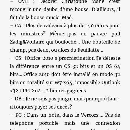
– OVH : Décorer Christophe Mahé c’est
recouvrir une daube d’une bouse. D’ailleurs, il
fait de la bouse music, Maé.
– CA : Plus de cadeaux à plus de 150 euros pour
les ministres? Même pas un pauvre pull
Zadig&Voltaire qui bouloche… Une bouteille de
champ, pas deux, ou alors du Feuillatte…
– CS: [Office 2010’s procrastination]Je déteste
la différence entre un OS 32 bits et un OS 64
bits….Office 2010 doit être installé en mode 32
bits en totalité sur W7 x64, impossible Outlook
x32 t PPt X64….2 heures gagnées
– DB : Je ne suis pas pingre mais pourquoi faut-
il toujours payer ses excès?
– PG : Dans un hotel dans le Vercors…. Pas de
telephone portable mais une connexion