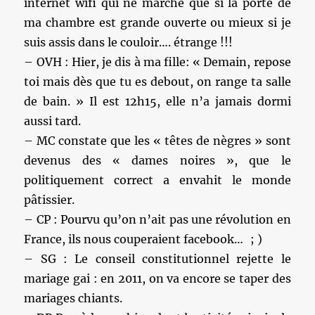
internet wifi qui ne marche que si la porte de
ma chambre est grande ouverte ou mieux si je
suis assis dans le couloir…. étrange !!!
– OVH : Hier, je dis à ma fille: « Demain, repose
toi mais dès que tu es debout, on range ta salle
de bain. » Il est 12h15, elle n’a jamais dormi
aussi tard.
– MC constate que les « têtes de nègres » sont
devenus des « dames noires », que le
politiquement correct a envahit le monde
pâtissier.
– CP : Pourvu qu’on n’ait pas une révolution en
France, ils nous couperaient facebook… ; )
– SG : Le conseil constitutionnel rejette le
mariage gai : en 2011, on va encore se taper des
mariages chiants.