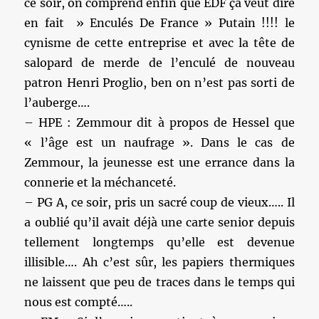
ce soir, on comprend enfin que EDF ça veut dire
en fait » Enculés De France » Putain !!!! le
cynisme de cette entreprise et avec la tête de
salopard de merde de l’enculé de nouveau
patron Henri Proglio, ben on n’est pas sorti de
l’auberge….
– HPE : Zemmour dit à propos de Hessel que
« l’âge est un naufrage ». Dans le cas de
Zemmour, la jeunesse est une errance dans la
connerie et la méchanceté.
– PG A, ce soir, pris un sacré coup de vieux….. Il
a oublié qu’il avait déjà une carte senior depuis
tellement longtemps qu’elle est devenue
illisible…. Ah c’est sûr, les papiers thermiques
ne laissent que peu de traces dans le temps qui
nous est compté…..