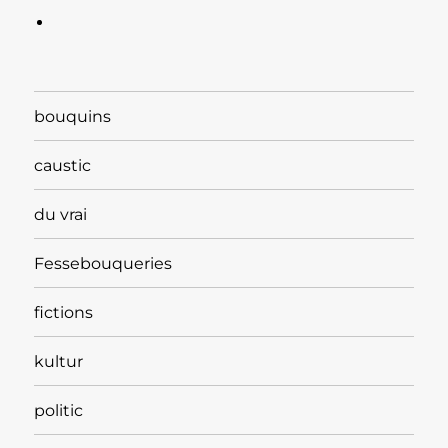
bouquins
caustic
du vrai
Fessebouqueries
fictions
kultur
politic