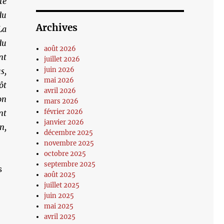
te
du
Archives
La
du
août 2026
nt
juillet 2026
juin 2026
s,
mai 2026
ôt
avril 2026
on
mars 2026
février 2026
nt
janvier 2026
n,
décembre 2025
novembre 2025
octobre 2025
septembre 2025
s
août 2025
juillet 2025
juin 2025
mai 2025
avril 2025