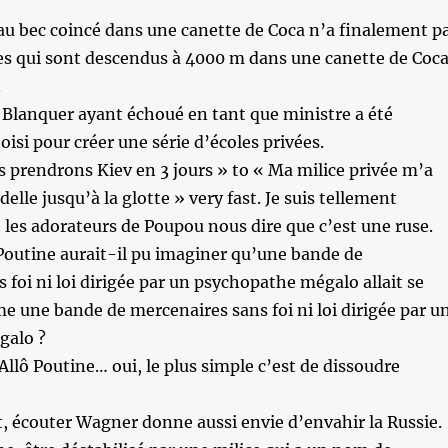
au bec coincé dans une canette de Coca n’a finalement p
es qui sont descendus à 4000 m dans une canette de Coc
.
 Blanquer ayant échoué en tant que ministre a été
isi pour créer une série d’écoles privées.
 prendrons Kiev en 3 jours » to « Ma milice privée m’a
elle jusqu’à la glotte » very fast. Je suis tellement
e les adorateurs de Poupou nous dire que c’est une ruse.
utine aurait-il pu imaginer qu’une bande de
 foi ni loi dirigée par un psychopathe mégalo allait se
 une bande de mercenaires sans foi ni loi dirigée par u
galo ?
Allô Poutine… oui, le plus simple c’est de dissoudre
, écouter Wagner donne aussi envie d’envahir la Russie.