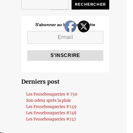
RECHERCHER
S'abonner au blog de Cozette
Derniers post
Les Fessebouqueries # 750
Son odeur après la pluie
Les Fessebouqueries #749
Les Fessebouqueries #748
Les Fessebouqueries #747