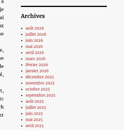
 à
je
Archives
ai
ux
août 2026
se
juillet 2026
juin 2026
mai 2026
e,
avril 2026
se
mars 2026
février 2026
de
janvier 2026
é,
décembre 2025
novembre 2025
octobre 2025
t,
septembre 2025
tc
août 2025
rk
juillet 2025
juin 2025
nt
mai 2025
avril 2025