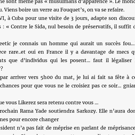
 ne sont même pas « musulmans d’apparence ». Le mon
. Viens boire un verre au Fouquet’s, on va se refaire.
I, à Cuba pour une visite de 3 jours, adapte son discou
: « Contre le Sida, nul besoin de préservatifs, il suffit 
etic je connais un homme qui aurait un succès fou…
e rare..et oui en France il y a davantage de mecs q
ts que d’individus qui les posent… faut il légaliser 
??
 par arriver vers 5h00 du mat, je lui ai fait sa fête à c
 chances pour que vous ne le croisiez pas ce soir… gnia
e vous Likerez sera retenu contre vous …
ines pour encore changer
sident n’a pas fait de méprise en parlant de méprisance