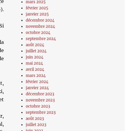
ce
mars 2025
février 2025
).
janvier 2025
décembre 2024
Si
novembre 2024
octobre 2024
septembre 2024
la
août 2024
de
juillet 2024
juin 2024
de
mai 2024
avril 2024
mars 2024
février 2024
t,
janvier 2024
i,
décembre 2023
et
novembre 2023
octobre 2023
septembre 2023
r,
août 2023
l,
juillet 2023
juin 2023