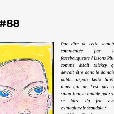
 #88
Que dire de cette semai
commentée par le
fessebouqueurs ? Lisons Plu
comme disait Mickey q
devrait être dans le domai
public depuis belle luret
mais qui ne l’est pas c
sinon tout le monde pourra
se faire du fric ave
z’imaginez le scandale ?