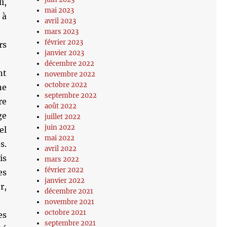
i,
mai 2023
 à
avril 2023
mars 2023
février 2023
rs
janvier 2023
décembre 2022
nt
novembre 2022
octobre 2022
ne
septembre 2022
re
août 2022
ge
juillet 2022
juin 2022
el
mai 2022
s.
avril 2022
is
mars 2022
février 2022
es
janvier 2022
r,
décembre 2021
novembre 2021
octobre 2021
es
septembre 2021