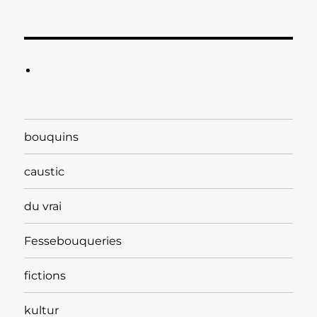
bouquins
caustic
du vrai
Fessebouqueries
fictions
kultur