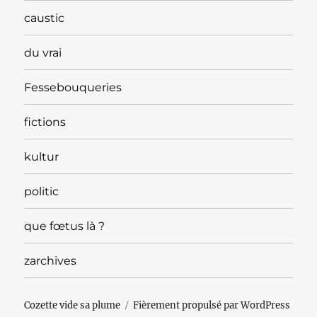
caustic
du vrai
Fessebouqueries
fictions
kultur
politic
que fœtus là ?
zarchives
Cozette vide sa plume
Fièrement propulsé par WordPress