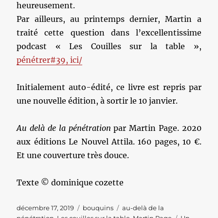
heureusement.
Par ailleurs, au printemps dernier, Martin a
traité cette question dans l’excellentissime
podcast « Les Couilles sur la table »,
pénétrer#39, ici/
Initialement auto-édité, ce livre est repris par
une nouvelle édition, à sortir le 10 janvier.
Au delà de la pénétration
par Martin Page. 2020
aux éditions Le Nouvel Attila. 160 pages, 10 €.
Et une couverture très douce.
Texte © dominique cozette
Publié
Catégories
Étiquettes
décembre 17, 2019
bouquins
au-delà de la
le