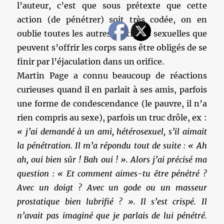
l’auteur, c’est que sous prétexte que cette
action (de pénétrer) soit très codée, on en
oublie toutes les autres pratiques sexuelles que
peuvent s’offrir les corps sans être obligés de se
finir par l’éjaculation dans un orifice.
Martin Page a connu beaucoup de réactions
curieuses quand il en parlait à ses amis, parfois
une forme de condescendance (le pauvre, il n’a
rien compris au sexe), parfois un truc drôle, ex :
« j’ai demandé à un ami, hétérosexuel, s’il aimait
la pénétration. Il m’a répondu tout de suite : « Ah
ah, oui bien sûr ! Bah oui ! ». Alors j’ai précisé ma
question : « Et comment aimes-tu être pénétré ?
Avec un doigt ? Avec un gode ou un masseur
prostatique bien lubrifié ? ». Il s’est crispé. Il
n’avait pas imaginé que je parlais de lui pénétré.