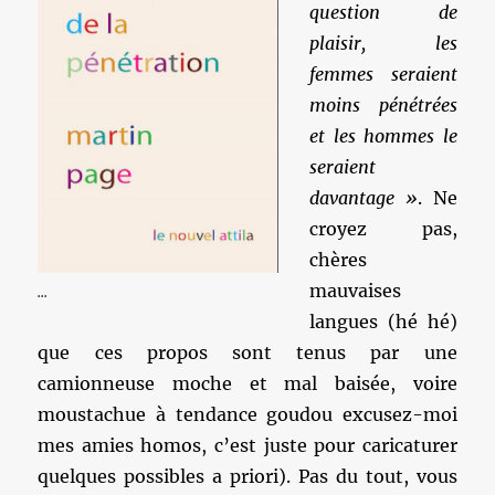
question de
plaisir, les
femmes seraient
moins pénétrées
et les hommes le
seraient
davantage »
. Ne
croyez pas,
chères
mauvaises
...
langues (hé hé)
que ces propos sont tenus par une
camionneuse moche et mal baisée, voire
moustachue à tendance goudou excusez-moi
mes amies homos, c’est juste pour caricaturer
quelques possibles a priori). Pas du tout, vous