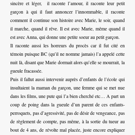
sincère et léger, il raconte l’amour, il raconte leur petit
garçon à qui il faut annoncer l’innommable, il raconte
comment il continue son histoire avec Marie, le soir, quand
il marche, quand il rêve. Il est avec Marie, même quand il
est avec Anna, qui donne une petite soeur au petit garçon.
Il raconte aussi les horreurs du procès car il fut cité en
témoin puisque BC (qu’il ne nomme jamais) l’a appelé cette
nuit là, disant que Marie dormait alors qu’elle se mourrait, la
gueule fracassée.
Puis il fallut aussi intervenir auprès d’enfants de l’école qui
insultaient la maman du garçon, une femme qui se met nue
dans les films, une pute qui l’a bien cherché etc… A part un
coup de poing dans la gueule d’un parent de ces enfants-
perroquets, pas d’agressivité, pas de désir de vengeance, pas
de règlement de compte, pas même, à la sortie du tueur au
bout de 4 ans, de révolte mal placée, juste encore expliquer