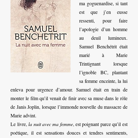
ma goguenardise, si tant
est que j’en eusse
ressenti, pour faire
l’apologie d’un homme
au deuil lumineux.
Samuel Benchétrit était
marié à Marie
Trintignant lorsque
l’ignoble BC, plantant
sa femme enceinte, la lui
enleva pour urgence d’amour. Samuel était en train de
monter le film qu’il venait de finir avec sa muse dans le rôle
de Janis Joplin, lorsque l’immonde nouvelle du massacre de
Marie advint.
Le livre,
la nuit avec ma femme
, est poignant parce qu’il est
poétique, il est sensations douces et tendres sentiments,