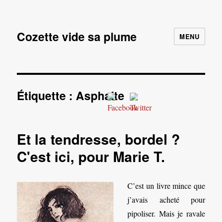
Cozette vide sa plume
MENU
Étiquette :
Asphalte
Et la tendresse, bordel ?
C'est ici, pour Marie T.
C’est un livre mince que
j’avais acheté pour
pipoliser. Mais je ravale