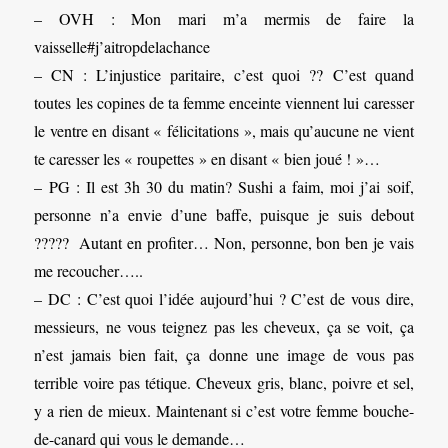
– OVH : Mon mari m’a mermis de faire la
vaisselle#j’aitropdelachance
– CN : L’injustice paritaire, c’est quoi ?? C’est quand
toutes les copines de ta femme enceinte viennent lui caresser
le ventre en disant « félicitations », mais qu’aucune ne vient
te caresser les « roupettes » en disant « bien joué ! »…
– PG : Il est 3h 30 du matin? Sushi a faim, moi j’ai soif,
personne n’a envie d’une baffe, puisque je suis debout
????? Autant en profiter… Non, personne, bon ben je vais
me recoucher…..
– DC : C’est quoi l’idée aujourd’hui ? C’est de vous dire,
messieurs, ne vous teignez pas les cheveux, ça se voit, ça
n’est jamais bien fait, ça donne une image de vous pas
terrible voire pas tétique. Cheveux gris, blanc, poivre et sel,
y a rien de mieux. Maintenant si c’est votre femme bouche-
de-canard qui vous le demande…