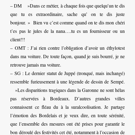
– DM »Dans ce métier, à chaque fois que quelqu’un te dis
que tu es extraordinaire, sache qu’ on te dis juste
bonjour. » Bien vu c’est comme quand on te dis mon chéri
t’es pas le jules de la nana….tu es un fournisseur ou un
client!!!
– OMT : J’ai rien contre l’obligation d’avoir un éthylotest
dans ma voiture. De toute façon, quand je suis bourré, je ne
retrouve jamais ma voiture.
– SG : Le dernier statut de Juppé (tronqué, mais inchangé)
ressemble furieusement à une légende de dessin de Sempé.
»Les disparitions tragiques dans la Garonne ne sont hélas
pas réservées à Bordeaux. D’autres grandes villes
connaissent ce fléau du à la suralcoolisation. Je partage
l’émotion des Bordelais et je veux dire, en toute sérénité,
que l’ensemble des mesures ont été prises pour garantir le
bon déroulé des festivités cet été, notamment à l’occasion de