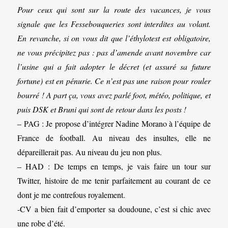
Pour ceux qui sont sur la route des vacances, je vous
signale que les Fessebouqueries sont interdites au volant.
En revanche, si on vous dit que l’éthylotest est obligatoire,
ne vous précipitez pas : pas d’amende avant novembre car
l’usine qui a fait adopter le décret (et assuré sa future
fortune) est en pénurie. Ce n’est pas une raison pour rouler
bourré ! A part ça, vous avez parlé foot, météo, politique, et
puis DSK et Bruni qui sont de retour dans les posts !
– PAG : Je propose d’intégrer Nadine Morano à l’équipe de
France de football. Au niveau des insultes, elle ne
dépareillerait pas. Au niveau du jeu non plus.
– HAD : De temps en temps, je vais faire un tour sur
Twitter, histoire de me tenir parfaitement au courant de ce
dont je me contrefous royalement.
-CV a bien fait d’emporter sa doudoune, c’est si chic avec
une robe d’été.