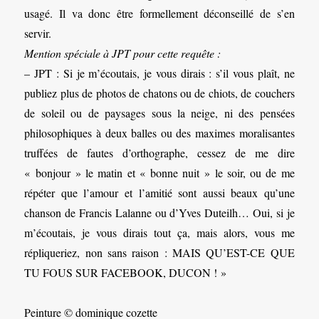
usagé. Il va donc être formellement déconseillé de s’en
servir.
Mention spéciale à JPT pour cette requête :
– JPT : Si je m’écoutais, je vous dirais : s’il vous plaît, ne
publiez plus de photos de chatons ou de chiots, de couchers
de soleil ou de paysages sous la neige, ni des pensées
philosophiques à deux balles ou des maximes moralisantes
truffées de fautes d’orthographe, cessez de me dire
« bonjour » le matin et « bonne nuit » le soir, ou de me
répéter que l’amour et l’amitié sont aussi beaux qu’une
chanson de Francis Lalanne ou d’Yves Duteilh… Oui, si je
m’écoutais, je vous dirais tout ça, mais alors, vous me
répliqueriez, non sans raison : MAIS QU’EST-CE QUE
TU FOUS SUR FACEBOOK, DUCON ! »
Peinture © dominique cozette