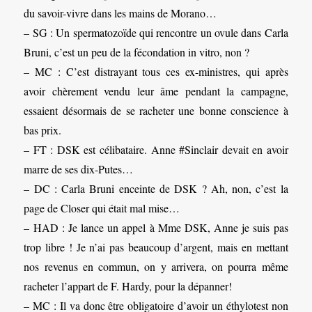
du savoir-vivre dans les mains de Morano…
– SG : Un spermatozoïde qui rencontre un ovule dans Carla
Bruni, c’est un peu de la fécondation in vitro, non ?
– MC : C’est distrayant tous ces ex-ministres, qui après
avoir chèrement vendu leur âme pendant la campagne,
essaient désormais de se racheter une bonne conscience à
bas prix.
– FT : DSK est célibataire. Anne #Sinclair devait en avoir
marre de ses dix-Putes…
– DC : Carla Bruni enceinte de DSK ? Ah, non, c’est la
page de Closer qui était mal mise…
– HAD : Je lance un appel à Mme DSK, Anne je suis pas
trop libre ! Je n’ai pas beaucoup d’argent, mais en mettant
nos revenus en commun, on y arrivera, on pourra même
racheter l’appart de F. Hardy, pour la dépanner!
– MC : Il va donc être obligatoire d’avoir un éthylotest non