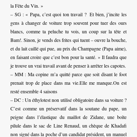
la Fête du Vin. »
– SG : « Papa, c’est quoi ton travail ? Et bien, j’incite les
gens à changer de voiture trop souvent pour tuer des ours
blancs, comme ta peluche tu vois, un coup sur la tête et
Bam!. Sinon, je vends des frites qui tuent – ouvre la bouche,
et du lait caillé qui pue, au prix du Champagne (Papa aime),
en faisant croire que c’est bon pour la santé. » Il faudra que
je trouve un vrai travail avant de penser à arrêter les capotes.
– MM : Ma copine m’a quitté parce que soit disant le foot
prenait trop de place dans ma vie.Elle me manque.On est
resté ensemble 4 saisons
– DC : Un éthylotest non utilisé obligatoire dans sa voiture ?
C’est comme un préservatif dans la soutane du pape, un
peigne dans l’élastique du maillot de Zidane, une boîte
pilule dans le sac de Line Renaud, un chèque de Khadafi
non signé dans la poche d’un candidat président, un manuel