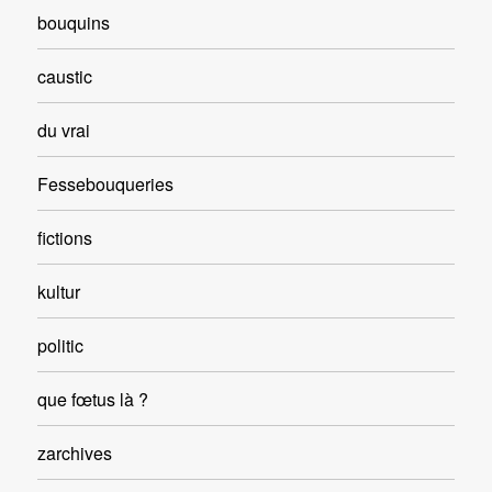
bouquins
caustic
du vrai
Fessebouqueries
fictions
kultur
politic
que fœtus là ?
zarchives