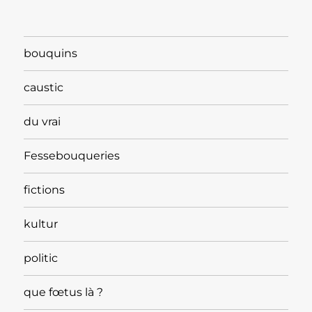
bouquins
caustic
du vrai
Fessebouqueries
fictions
kultur
politic
que fœtus là ?