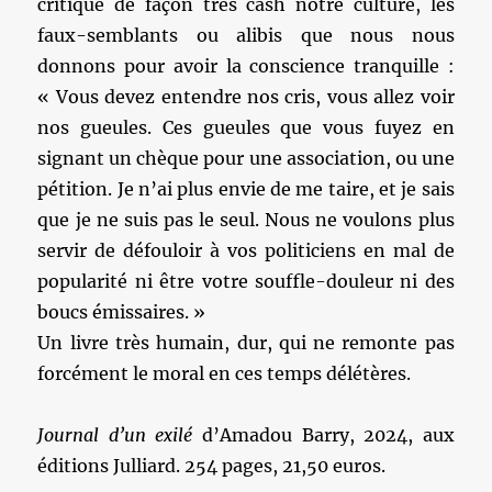
critique de façon très cash notre culture, les
faux-semblants ou alibis que nous nous
donnons pour avoir la conscience tranquille :
« Vous devez entendre nos cris, vous allez voir
nos gueules. Ces gueules que vous fuyez en
signant un chèque pour une association, ou une
pétition. Je n’ai plus envie de me taire, et je sais
que je ne suis pas le seul. Nous ne voulons plus
servir de défouloir à vos politiciens en mal de
popularité ni être votre souffle-douleur ni des
boucs émissaires. »
Un livre très humain, dur, qui ne remonte pas
forcément le moral en ces temps délétères.
Journal d’un exilé
d’Amadou Barry, 2024, aux
éditions Julliard. 254 pages, 21,50 euros.