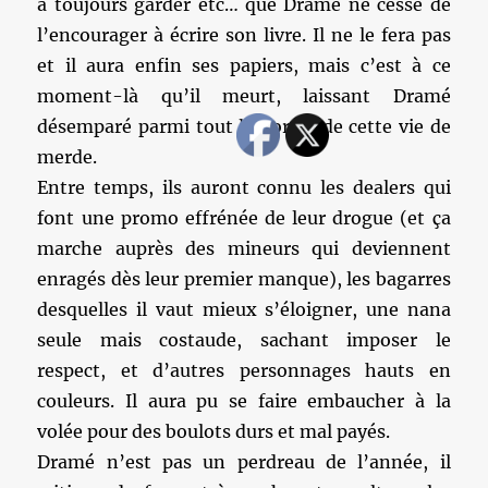
à toujours garder etc… que Dramé ne cesse de
l’encourager à écrire son livre. Il ne le fera pas
et il aura enfin ses papiers, mais c’est à ce
moment-là qu’il meurt, laissant Dramé
désemparé parmi tout le bordel de cette vie de
merde.
Entre temps, ils auront connu les dealers qui
font une promo effrénée de leur drogue (et ça
marche auprès des mineurs qui deviennent
enragés dès leur premier manque), les bagarres
desquelles il vaut mieux s’éloigner, une nana
seule mais costaude, sachant imposer le
respect, et d’autres personnages hauts en
couleurs. Il aura pu se faire embaucher à la
volée pour des boulots durs et mal payés.
Dramé n’est pas un perdreau de l’année, il