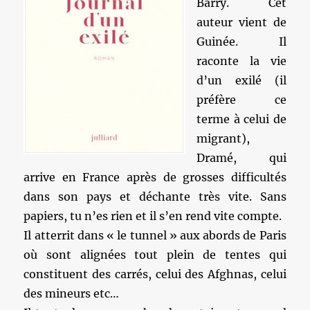
Barry. Cet
auteur vient de
Guinée. Il
raconte la vie
d’un exilé (il
préfère ce
terme à celui de
migrant),
Dramé, qui
arrive en France après de grosses difficultés
dans son pays et déchante très vite. Sans
papiers, tu n’es rien et il s’en rend vite compte.
Il atterrit dans « le tunnel » aux abords de Paris
où sont alignées tout plein de tentes qui
constituent des carrés, celui des Afghnas, celui
des mineurs etc…