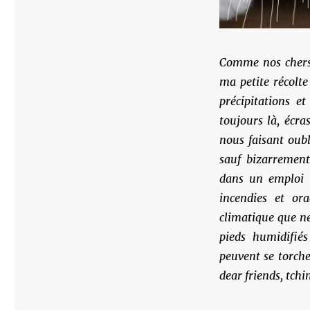
Comme nos chers 
ma petite récolt
précipitations e
toujours là, écr
nous faisant oubl
sauf bizarrement
dans un emploi p
incendies et or
climatique que ne
pieds humidifiés
peuvent se torche
dear friends, tchi