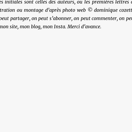
es initiales sont celles des auteurs, ou les premières lettres 
ustration ou montage d’après photo web © dominique cozett
 peut partager, on peut s’abonner, on peut commenter, on pe
 mon site, mon blog, mon Insta. Merci d’avance.