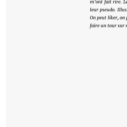
m’ont fait rire. L
leur pseudo. Ill
On peut liker, on
faire un tour sur