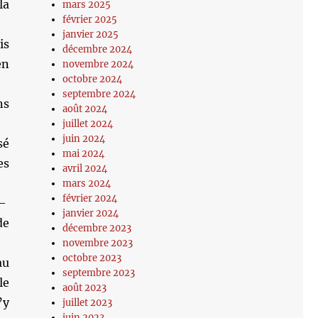
la
mars 2025
février 2025
janvier 2025
is
décembre 2024
en
novembre 2024
octobre 2024
septembre 2024
ns
août 2024
juillet 2024
juin 2024
sé
mai 2024
es
avril 2024
mars 2024
février 2024
 —
janvier 2024
de
décembre 2023
novembre 2023
octobre 2023
au
septembre 2023
le
août 2023
’y
juillet 2023
juin 2023