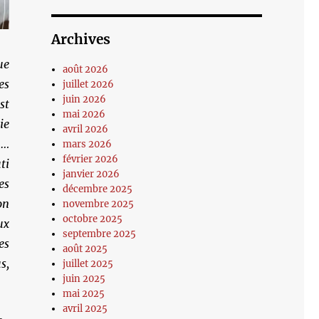
Archives
ue
août 2026
es
juillet 2026
juin 2026
st
mai 2026
ie
avril 2026
 …
mars 2026
février 2026
ti
janvier 2026
es
décembre 2025
on
novembre 2025
octobre 2025
ux
septembre 2025
es
août 2025
s,
juillet 2025
juin 2025
mai 2025
avril 2025