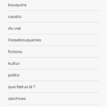
bouquins
caustic
du vrai
Fessebouqueries
fictions
kultur
politic
que fœtus là ?
zarchives