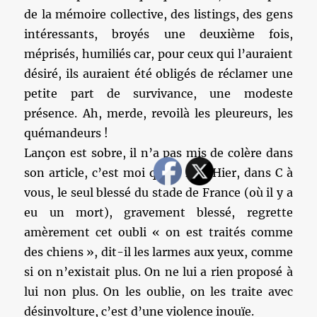
de la mémoire collective, des listings, des gens
intéressants, broyés une deuxième fois,
méprisés, humiliés car, pour ceux qui l’auraient
désiré, ils auraient été obligés de réclamer une
petite part de survivance, une modeste
présence. Ah, merde, revoilà les pleureurs, les
quémandeurs !
Lançon est sobre, il n’a pas mis de colère dans
son article, c’est moi qui le fais. Hier, dans C à
vous, le seul blessé du stade de France (où il y a
eu un mort), gravement blessé, regrette
amèrement cet oubli « on est traités comme
des chiens », dit-il les larmes aux yeux, comme
si on n’existait plus. On ne lui a rien proposé à
lui non plus. On les oublie, on les traite avec
désinvolture, c’est d’une violence inouïe.