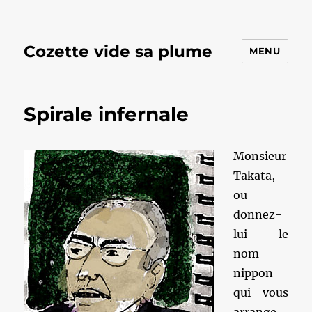
Cozette vide sa plume
MENU
Spirale infernale
Monsieur
Takata,
ou
donnez-
lui le
nom
nippon
qui vous