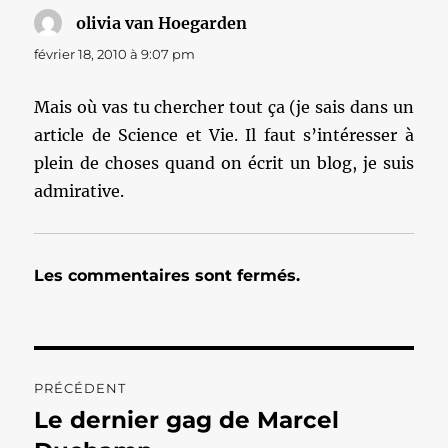
olivia van Hoegarden
dit :
février 18, 2010 à 9:07 pm
Mais où vas tu chercher tout ça (je sais dans un
article de Science et Vie. Il faut s’intéresser à
plein de choses quand on écrit un blog, je suis
admirative.
Les commentaires sont fermés.
Navigation
PRÉCÉDENT
de
Le dernier gag de Marcel
Publication
précédente :