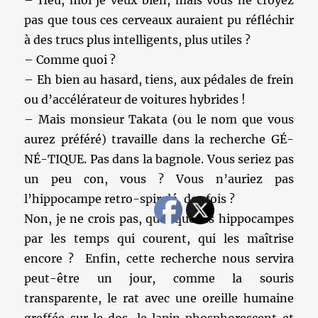
– Heu, moi je veux bien, mais vous ne croyez
pas que tous ces cerveaux auraient pu réfléchir
à des trucs plus intelligents, plus utiles ?
– Comme quoi ?
– Eh bien au hasard, tiens, aux pédales de frein
ou d’accélérateur de voitures hybrides !
– Mais monsieur Takata (ou le nom que vous
aurez préféré) travaille dans la recherche GÉ-
NÉ-TIQUE. Pas dans la bagnole. Vous seriez pas
un peu con, vous ? Vous n’auriez pas
l’hippocampe retro-spiralé, des fois ?
Non, je ne crois pas, quoi que les hippocampes
par les temps qui courent, qui les maîtrise
encore ? Enfin, cette recherche nous servira
peut-être un jour, comme la souris
transparente, le rat avec une oreille humaine