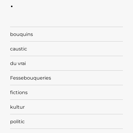
bouquins
caustic
du vrai
Fessebouqueries
fictions
kultur
politic