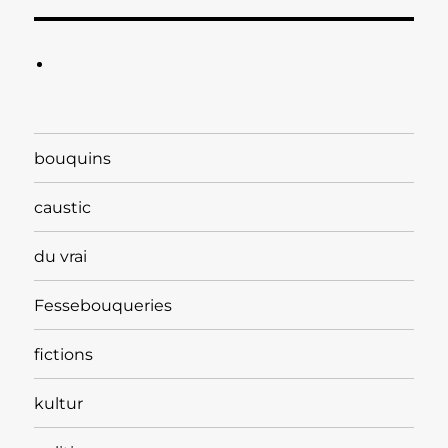
bouquins
caustic
du vrai
Fessebouqueries
fictions
kultur