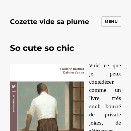
Cozette vide sa plume
MENU
So cute so chic
Voici ce que
je peux
considérer
comme un
livre très
snob bourré
de private
jokes, de