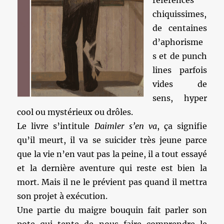
références
chiquissimes,
de centaines
d’aphorisme
s et de punch
lines parfois
vides de
sens, hyper
cool ou mystérieux ou drôles.
Le livre s’intitule
Daimler s’en va
, ça signifie
qu’il meurt, il va se suicider très jeune parce
que la vie n’en vaut pas la peine, il a tout essayé
et la dernière aventure qui reste est bien la
mort. Mais il ne le prévient pas quand il mettra
son projet à exécution.
Une partie du maigre bouquin fait parler son