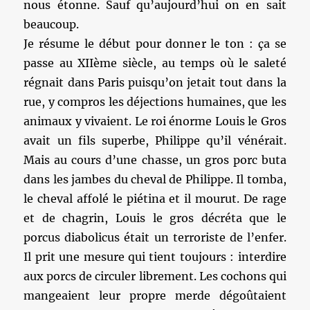
nous étonne. Sauf qu’aujourd’hui on en sait
beaucoup.
Je résume le début pour donner le ton : ça se
passe au XIIème siècle, au temps où le saleté
régnait dans Paris puisqu’on jetait tout dans la
rue, y compros les déjections humaines, que les
animaux y vivaient. Le roi énorme Louis le Gros
avait un fils superbe, Philippe qu’il vénérait.
Mais au cours d’une chasse, un gros porc buta
dans les jambes du cheval de Philippe. Il tomba,
le cheval affolé le piétina et il mourut. De rage
et de chagrin, Louis le gros décréta que le
porcus diabolicus était un terroriste de l’enfer.
Il prit une mesure qui tient toujours : interdire
aux porcs de circuler librement. Les cochons qui
mangeaient leur propre merde dégoûtaient