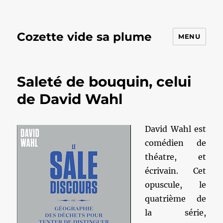
Cozette vide sa plume
MENU
Saleté de bouquin, celui
de David Wahl
David Wahl est
comédien de
théatre, et
écrivain. Cet
opuscule, le
quatrième de
la série,