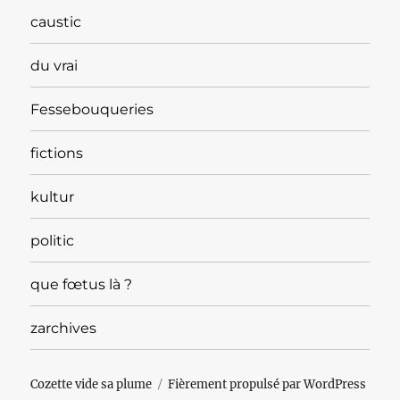
caustic
du vrai
Fessebouqueries
fictions
kultur
politic
que fœtus là ?
zarchives
Cozette vide sa plume
Fièrement propulsé par WordPress